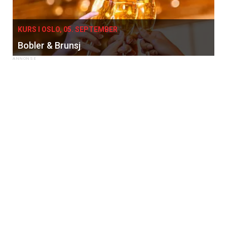
KURS I OSLO, 05. SEPTEMBER
Bobler & Brunsj