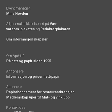
Event manager:
Mina Hovden
All journalistikk er basert på
Vær
varsom-plakaten
og
Redaktørplakaten
Om informasjonskapsler
Om Apéritif:
På nett og papir siden 1995
Annonsere:
Informasjon og priser nett/papir
Abonnere:
Papirabonnement for restaurantbransjen
Medlemskap Apéritif Mat- og vinklubb
Kontakt oss: