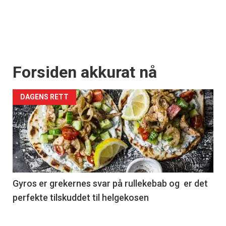
Forsiden akkurat nå
DAGENS RETT
Gyros er grekernes svar på rullekebab og er det
perfekte tilskuddet til helgekosen