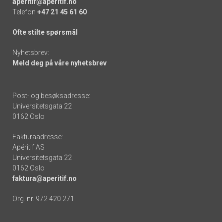
aperitif@aperitif.no
Telefon
+47 21 45 61 60
Ofte stilte spørsmål
Nyhetsbrev:
Meld deg på våre nyhetsbrev
Post- og besøksadresse:
Universitetsgata 22
0162 Oslo
Fakturaadresse:
Apéritif AS
Universitetsgata 22
0162 Oslo
faktura@aperitif.no
Org. nr. 972 420 271