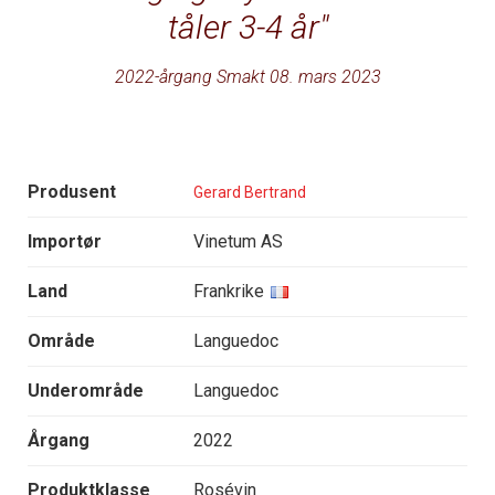
tåler 3-4 år
2022-årgang Smakt 08. mars 2023
Produsent
Gerard Bertrand
Importør
Vinetum AS
Land
Frankrike
Område
Languedoc
Underområde
Languedoc
Årgang
2022
Produktklasse
Rosévin