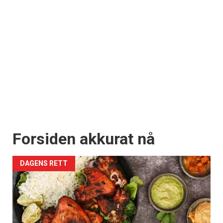
Forsiden akkurat nå
DAGENS RETT