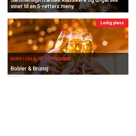
viner til en 5-retters meny
Ledig plass
KURS I OSLO, 05. SEPTEMBER
Bobler & Brunsj