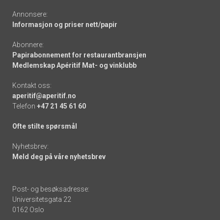
Annonsere:
Informasjon og priser nett/papir
Abonnere:
Papirabonnement for restaurantbransjen
Medlemskap Apéritif Mat- og vinklubb
Kontakt oss:
aperitif@aperitif.no
Telefon
+47 21 45 61 60
Ofte stilte spørsmål
Nyhetsbrev:
Meld deg på våre nyhetsbrev
Post- og besøksadresse:
Universitetsgata 22
0162 Oslo