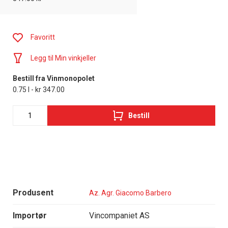
Favoritt
Legg til Min vinkjeller
Bestill fra Vinmonopolet
0.75 l - kr 347.00
Bestill
Produsent
Az. Agr. Giacomo Barbero
Importør
Vincompaniet AS