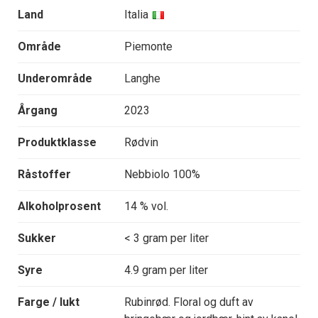
Land
Italia
Område
Piemonte
Underområde
Langhe
Årgang
2023
Produktklasse
Rødvin
Råstoffer
Nebbiolo 100%
Alkoholprosent
14 % vol.
Sukker
< 3 gram per liter
Syre
4.9 gram per liter
Farge / lukt
Rubinrød. Floral og duft av