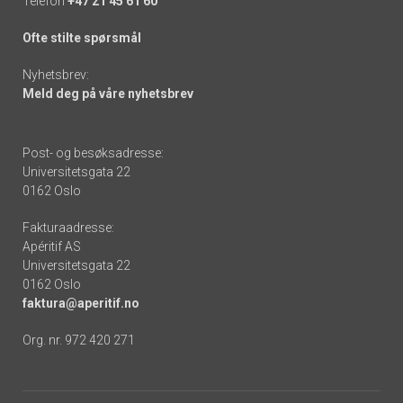
Telefon
+47 21 45 61 60
Ofte stilte spørsmål
Nyhetsbrev:
Meld deg på våre nyhetsbrev
Post- og besøksadresse:
Universitetsgata 22
0162 Oslo
Fakturaadresse:
Apéritif AS
Universitetsgata 22
0162 Oslo
faktura@aperitif.no
Org. nr. 972 420 271