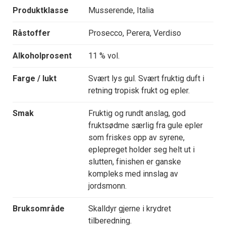
Produktklasse
Musserende, Italia
Råstoffer
Prosecco, Perera, Verdiso
Alkoholprosent
11 % vol.
Farge / lukt
Svært lys gul. Svært fruktig duft i
retning tropisk frukt og epler.
Smak
Fruktig og rundt anslag, god
fruktsødme særlig fra gule epler
som friskes opp av syrene,
eplepreget holder seg helt ut i
slutten, finishen er ganske
kompleks med innslag av
jordsmonn.
Bruksområde
Skalldyr gjerne i krydret
tilberedning.