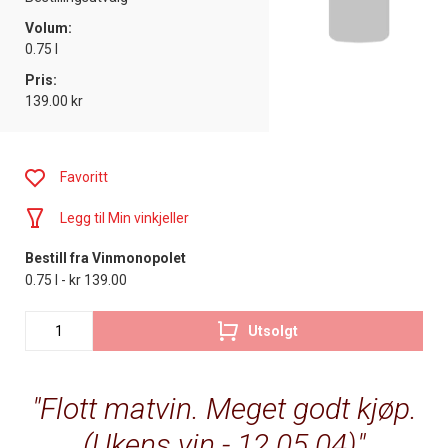
Volum:
0.75 l
Pris:
139.00 kr
Favoritt
Legg til Min vinkjeller
Bestill fra Vinmonopolet
0.75 l - kr 139.00
Utsolgt
Flott matvin. Meget godt kjøp.
(Ukens vin - 12.05.04)