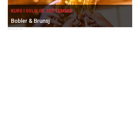
KURS I OSLO, 05. SEPTEMBER
Bobler & Brunsj