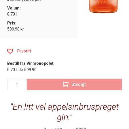
Volum:
0.70 l
Pris:
599.90 kr
Favoritt
Bestill fra Vinmonopolet
0.70 l - kr 599.90
Utsolgt
En litt vel appelsinbruspreget
gin.