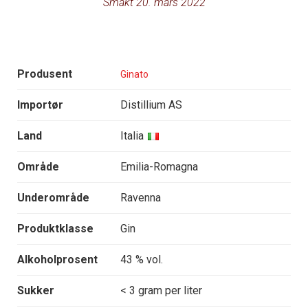
Smakt 20. mars 2022
Produsent
Ginato
Importør
Distillium AS
Land
Italia
Område
Emilia-Romagna
Underområde
Ravenna
Produktklasse
Gin
Alkoholprosent
43 % vol.
Sukker
< 3 gram per liter