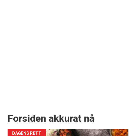
Forsiden akkurat nå
DAGENS RETT