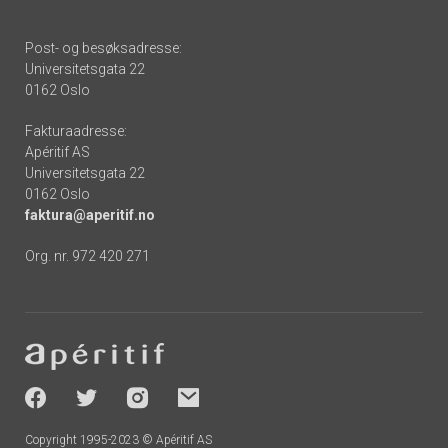
Post- og besøksadresse:
Universitetsgata 22
0162 Oslo
Fakturaadresse:
Apéritif AS
Universitetsgata 22
0162 Oslo
faktura@aperitif.no
Org. nr. 972 420 271
Footer
-
socials
Copyright 1995-2023 © Apéritif AS