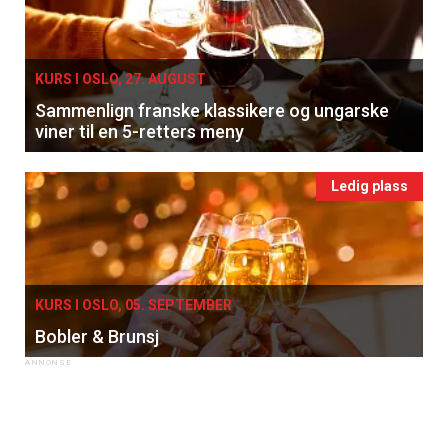
KURS I OSLO, 27. AUGUST
Sammenlign franske klassikere og ungarske
viner til en 5-retters meny
Ledig plass
KURS I OSLO, 05. SEPTEMBER
Bobler & Brunsj