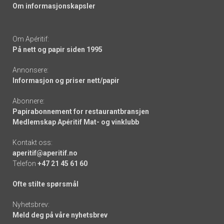
Om informasjonskapsler
Om Apéritif:
På nett og papir siden 1995
Annonsere:
Informasjon og priser nett/papir
Abonnere:
Papirabonnement for restaurantbransjen
Medlemskap Apéritif Mat- og vinklubb
Kontakt oss:
aperitif@aperitif.no
Telefon
+47 21 45 61 60
Ofte stilte spørsmål
Nyhetsbrev:
Meld deg på våre nyhetsbrev