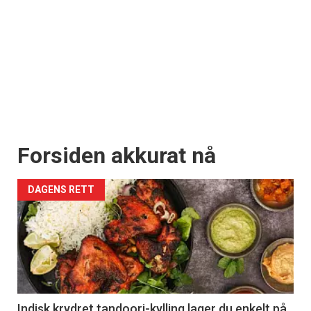
Forsiden akkurat nå
DAGENS RETT
Indisk krydret tandoori-kylling lager du enkelt på