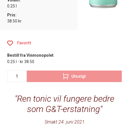
Volum:
0.25 l
Pris:
38.50 kr
Favoritt
Bestill fra Vinmonopolet
0.25 l - kr 38.50
Utsolgt
Ren tonic vil fungere bedre
som G&T-erstatning
Smakt 24. juni 2021