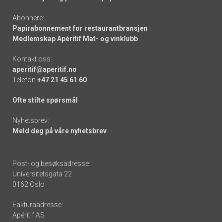
Abonnere:
Papirabonnement for restaurantbransjen
Medlemskap Apéritif Mat- og vinklubb
Kontakt oss:
aperitif@aperitif.no
Telefon
+47 21 45 61 60
Ofte stilte spørsmål
Nyhetsbrev:
Meld deg på våre nyhetsbrev
Post- og besøksadresse:
Universitetsgata 22
0162 Oslo
Fakturaadresse:
Apéritif AS