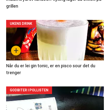
grillen
Forsiden
UKENS DRINK
akkurat
nå
+
-
2
Når du er lei gin tonic, er en pisco sour det du
trenger
Forsiden
GODBITER I POLLISTEN
akkurat