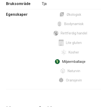
Bruksområde
Tja
Egenskaper
Økologisk
Biodynamisk
Rettferdig handel
Lite gluten
Kosher
Miljøemballasje
Naturvin
Oransjevin