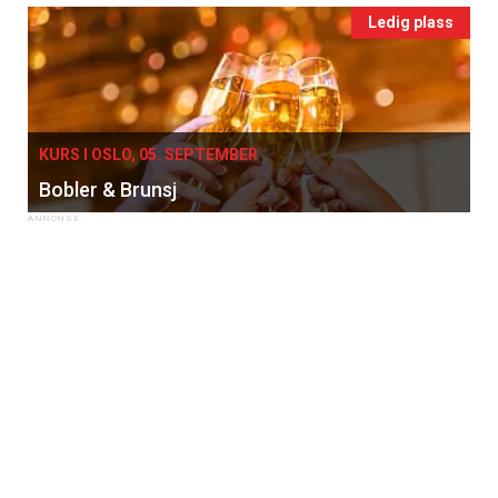
Ledig plass
KURS I OSLO, 05. SEPTEMBER
Bobler & Brunsj