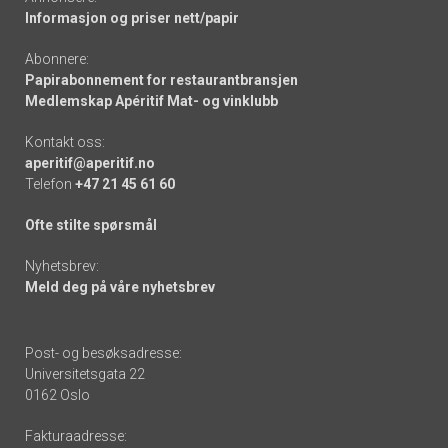
Informasjon og priser nett/papir
Abonnere:
Papirabonnement for restaurantbransjen
Medlemskap Apéritif Mat- og vinklubb
Kontakt oss:
aperitif@aperitif.no
Telefon
+47 21 45 61 60
Ofte stilte spørsmål
Nyhetsbrev:
Meld deg på våre nyhetsbrev
Post- og besøksadresse:
Universitetsgata 22
0162 Oslo
Fakturaadresse: