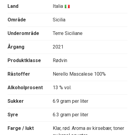
Land
Italia
Område
Sicilia
Underområde
Terre Siciliane
Årgang
2021
Produktklasse
Rødvin
Råstoffer
Nerello Mascalese 100%
Alkoholprosent
13 % vol.
Sukker
6.9 gram per liter
Syre
6.3 gram per liter
Farge / lukt
Klar, rød. Aroma av kirsebær, toner