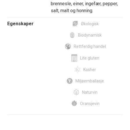
brennesle, einer, ingefær, pepper,
salt, malt og honning.
Egenskaper
Økologisk
Biodynamisk
Rettferdig handel
Lite gluten
Kosher
Miljøemballasje
Naturvin
Oransjevin