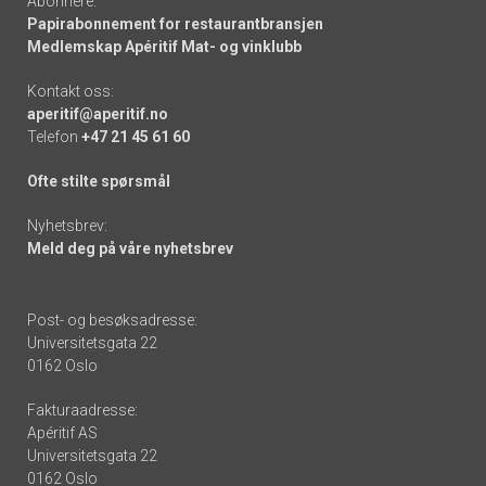
Abonnere:
Papirabonnement for restaurantbransjen
Medlemskap Apéritif Mat- og vinklubb
Kontakt oss:
aperitif@aperitif.no
Telefon
+47 21 45 61 60
Ofte stilte spørsmål
Nyhetsbrev:
Meld deg på våre nyhetsbrev
Post- og besøksadresse:
Universitetsgata 22
0162 Oslo
Fakturaadresse:
Apéritif AS
Universitetsgata 22
0162 Oslo