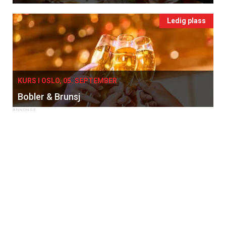
Ledig plass
KURS I OSLO, 05. SEPTEMBER
Bobler & Brunsj