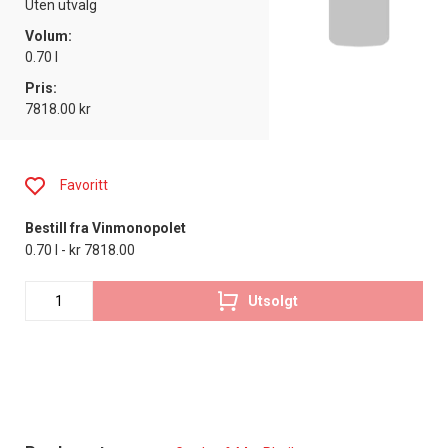
Uten utvalg
Volum:
0.70 l
Pris:
7818.00 kr
Favoritt
Bestill fra Vinmonopolet
0.70 l - kr 7818.00
Utsolgt