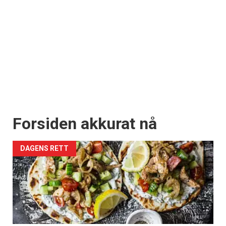
Forsiden akkurat nå
DAGENS RETT