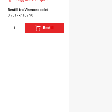
Bestill fra Vinmonopolet
0.75 l - kr 169.90
Bestill