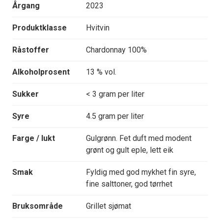
Årgang
2023
Produktklasse
Hvitvin
Råstoffer
Chardonnay 100%
Alkoholprosent
13 % vol.
Sukker
< 3 gram per liter
Syre
4.5 gram per liter
Farge / lukt
Gulgrønn. Fet duft med modent
grønt og gult eple, lett eik
Smak
Fyldig med god mykhet fin syre,
fine salttoner, god tørrhet
Bruksområde
Grillet sjømat