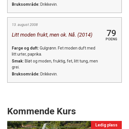
Bruksområde:
Drikkevin.
13. august 2008
79
Litt moden frukt, men ok. Nå. (2014)
POENG
Farge og duft:
Gulgrønn. Fet moden duft med
litt urter, paprika.
Smak:
Bløt og moden, fruktig, fet, litt tung, men
grei.
Bruksområde:
Drikkevin.
Events
Kommende Kurs
Ledig plass