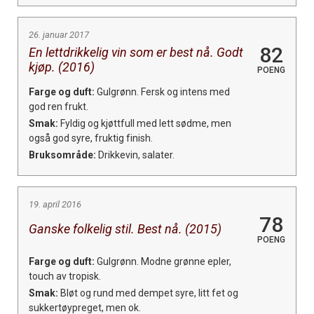
26. januar 2017
82
En lettdrikkelig vin som er best nå. Godt
kjøp. (2016)
POENG
Farge og duft:
Gulgrønn. Fersk og intens med
god ren frukt.
Smak:
Fyldig og kjøttfull med lett sødme, men
også god syre, fruktig finish.
Bruksområde:
Drikkevin, salater.
19. april 2016
78
Ganske folkelig stil. Best nå. (2015)
POENG
Farge og duft:
Gulgrønn. Modne grønne epler,
touch av tropisk.
Smak:
Bløt og rund med dempet syre, litt fet og
sukkertøypreget, men ok.