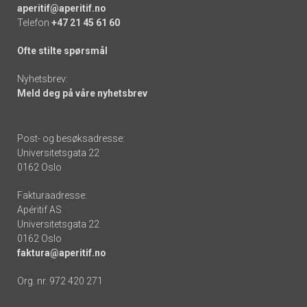
aperitif@aperitif.no
Telefon
+47 21 45 61 60
Ofte stilte spørsmål
Nyhetsbrev:
Meld deg på våre nyhetsbrev
Post- og besøksadresse:
Universitetsgata 22
0162 Oslo
Fakturaadresse:
Apéritif AS
Universitetsgata 22
0162 Oslo
faktura@aperitif.no
Org. nr. 972 420 271