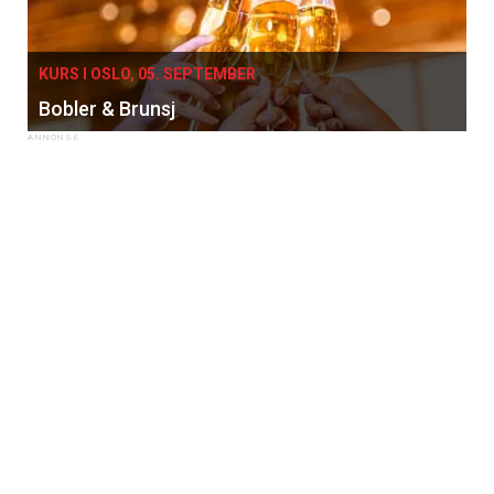
KURS I OSLO, 05. SEPTEMBER
Bobler & Brunsj