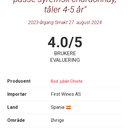
tåler 4-5 år
2023-årgang Smakt 27. august 2024
4.0/5
BRUKERE
EVALUERING
Produsent
Bod. julián Chivite
Importør
First Wines AS
Land
Spania
Område
Øvrige