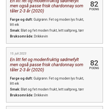
En litt fet og modenfruktig sødmefylt
82
men også passe frisk chardonnay som
POENG
tåler 2-3 år (2020)
Farge og duft:
Gulgrønn. Fet og moden lys frukt,
litt eik
Smak:
Bløt og fet moden frukt, lett saltpreg, tørr
Bruksområde:
Drikkevin
15. juli 2023
En litt fet og modenfruktig sødmefylt
82
men også passe frisk chardonnay som
POENG
tåler 2-3 år (2020)
Farge og duft:
Gulgrønn. Fet og moden lys frukt,
litt eik
Smak:
Bløt og fet moden frukt, lett saltpreg, tørr
Bruksområde:
Drikkevin