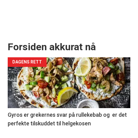
Forsiden akkurat nå
DAGENS RETT
Gyros er grekernes svar på rullekebab og er det
perfekte tilskuddet til helgekosen