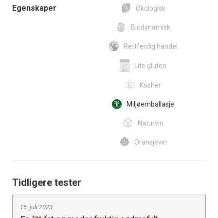
Egenskaper
Økologisk
Biodynamisk
Rettferdig handel
Lite gluten
Kosher
Miljøemballasje
Naturvin
Oransjevin
Tidligere tester
15. juli 2023