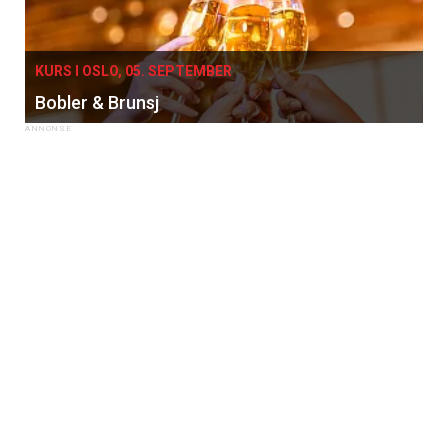
KURS I OSLO, 05. SEPTEMBER
Bobler & Brunsj