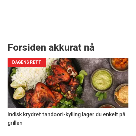
Forsiden akkurat nå
DAGENS RETT
Indisk krydret tandoori-kylling lager du enkelt på
grillen