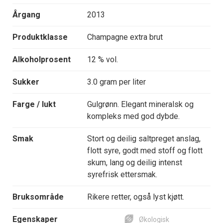
Årgang
2013
Produktklasse
Champagne extra brut
Alkoholprosent
12 % vol.
Sukker
3.0 gram per liter
Farge / lukt
Gulgrønn. Elegant mineralsk og
kompleks med god dybde.
Smak
Stort og deilig saltpreget anslag,
flott syre, godt med stoff og flott
skum, lang og deilig intenst
syrefrisk ettersmak.
Bruksområde
Rikere retter, også lyst kjøtt.
Egenskaper
Økologisk