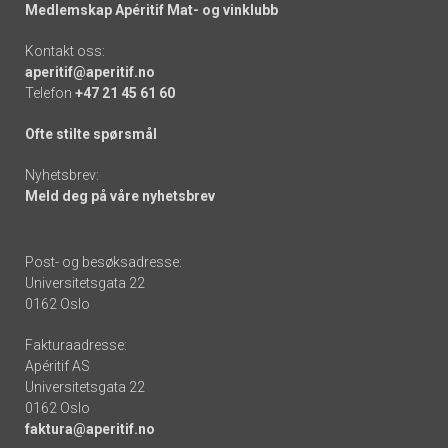
Medlemskap Apéritif Mat- og vinklubb
Kontakt oss:
aperitif@aperitif.no
Telefon
+47 21 45 61 60
Ofte stilte spørsmål
Nyhetsbrev:
Meld deg på våre nyhetsbrev
Post- og besøksadresse:
Universitetsgata 22
0162 Oslo
Fakturaadresse:
Apéritif AS
Universitetsgata 22
0162 Oslo
faktura@aperitif.no