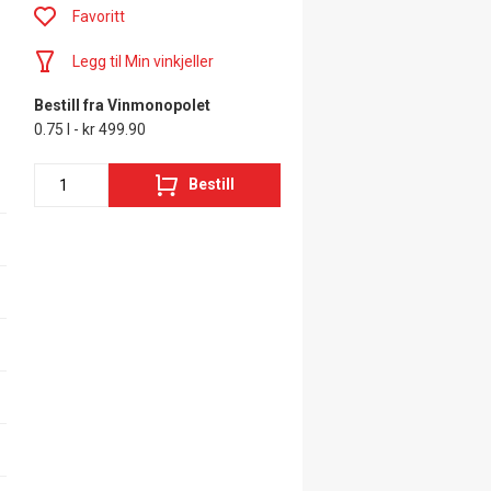
Favoritt
Legg til Min vinkjeller
Bestill fra Vinmonopolet
0.75 l - kr 499.90
Bestill