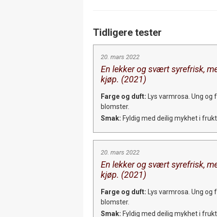
Tidligere tester
20. mars 2022
En lekker og svært syrefrisk, m
kjøp. (2021)
Farge og duft:
Lys varmrosa. Ung og f
blomster.
Smak:
Fyldig med deilig mykhet i fruk
20. mars 2022
En lekker og svært syrefrisk, m
kjøp. (2021)
Farge og duft:
Lys varmrosa. Ung og f
blomster.
Smak:
Fyldig med deilig mykhet i fruk