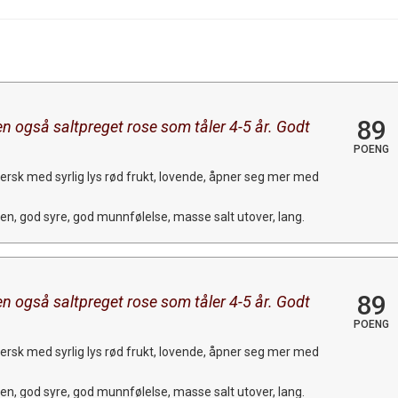
89
en også saltpreget rose som tåler 4-5 år. Godt
POENG
ersk med syrlig lys rød frukt, lovende, åpner seg mer med
ten, god syre, god munnfølelse, masse salt utover, lang.
89
en også saltpreget rose som tåler 4-5 år. Godt
POENG
ersk med syrlig lys rød frukt, lovende, åpner seg mer med
ten, god syre, god munnfølelse, masse salt utover, lang.