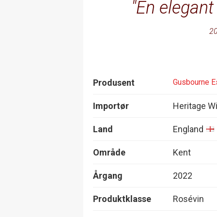
En elegant
20
Produsent
Gusbourne E
Importør
Heritage W
Land
England
Område
Kent
Årgang
2022
Produktklasse
Rosévin