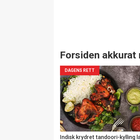
Forsiden akkurat 
DAGENS RETT
Indisk krydret tandoori-kylling l