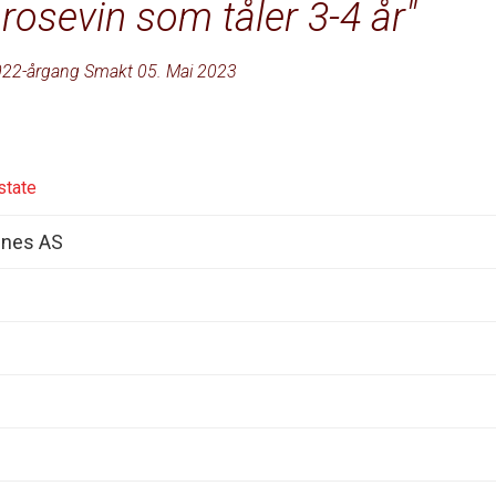
 rosevin som tåler 3-4 år
22-årgang Smakt 05. Mai 2023
state
ines AS