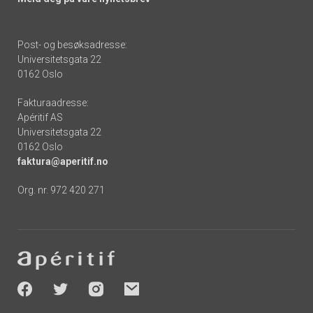
Post- og besøksadresse:
Universitetsgata 22
0162 Oslo
Fakturaadresse:
Apéritif AS
Universitetsgata 22
0162 Oslo
faktura@aperitif.no
Org. nr. 972 420 271
Footer
-
socials