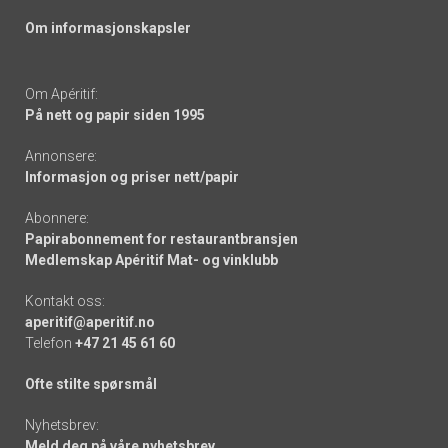
Om informasjonskapsler
Om Apéritif:
På nett og papir siden 1995
Annonsere:
Informasjon og priser nett/papir
Abonnere:
Papirabonnement for restaurantbransjen
Medlemskap Apéritif Mat- og vinklubb
Kontakt oss:
aperitif@aperitif.no
Telefon
+47 21 45 61 60
Ofte stilte spørsmål
Nyhetsbrev:
Meld deg på våre nyhetsbrev