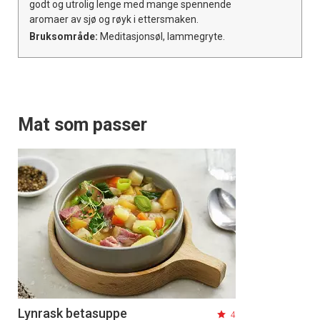
godt og utrolig lenge med mange spennende
aromaer av sjø og røyk i ettersmaken.
Bruksområde:
Meditasjonsøl, lammegryte.
Mat som passer
Lynrask betasuppe
4