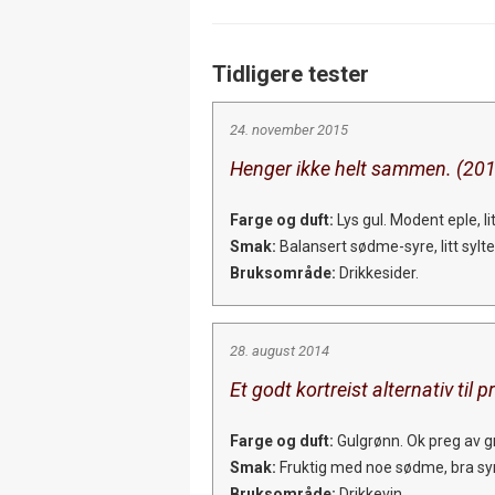
Tidligere tester
24. november 2015
Henger ikke helt sammen. (20
Farge og duft:
Lys gul. Modent eple, li
Smak:
Balansert sødme-syre, litt sylte
Bruksområde:
Drikkesider.
28. august 2014
Et godt kortreist alternativ til
Farge og duft:
Gulgrønn. Ok preg av gr
Smak:
Fruktig med noe sødme, bra syre
Bruksområde:
Drikkevin.