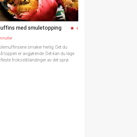
uffins med smuletopping
4
minutter
plemuffinsene smaker herlig. Det du
på toppen er avgjørende. Det kan du lage
fleste frokostblandinger av det sprø