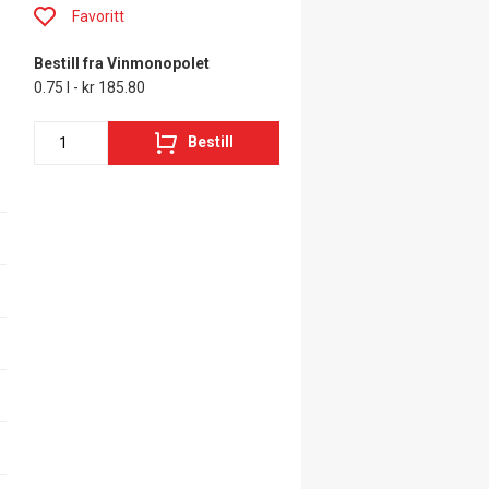
Favoritt
Bestill fra Vinmonopolet
0.75 l - kr 185.80
Bestill