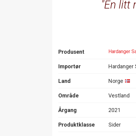
En litt
Produsent
Hardanger Sa
Importør
Hardanger S
Land
Norge
Område
Vestland
Årgang
2021
Produktklasse
Sider