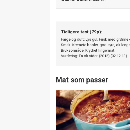
Tidligere test (79p):
Farge og duft: Lys gul. Frisk med grønne ep
Smak: Kremete bobler, god syre, ok lengde,
Bruksområde: Krydret fingermat.
Vurdering: En ok sider. (2012) (02.12.13)
Mat som passer