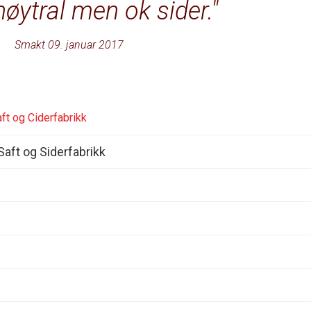
 nøytral men ok sider.
Smakt 09. januar 2017
ft og Ciderfabrikk
aft og Siderfabrikk