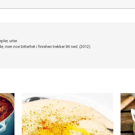
ler, urter.
 men noe bitterhet i finishen trekker litt ned. (2012)