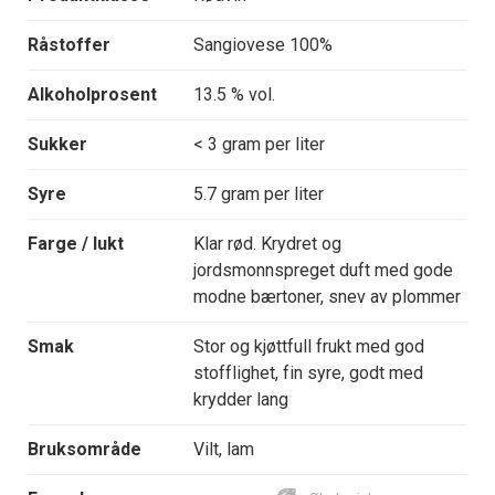
Råstoffer
Sangiovese 100%
Alkoholprosent
13.5 % vol.
Sukker
< 3 gram per liter
Syre
5.7 gram per liter
Farge / lukt
Klar rød. Krydret og
jordsmonnspreget duft med gode
modne bærtoner, snev av plommer
Smak
Stor og kjøttfull frukt med god
stofflighet, fin syre, godt med
krydder lang
Bruksområde
Vilt, lam