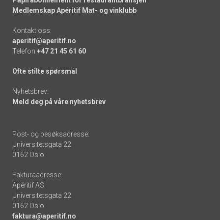
Medlemskap Apéritif Mat- og vinklubb
Kontakt oss:
aperitif@aperitif.no
Telefon
+47 21 45 61 60
Ofte stilte spørsmål
Nyhetsbrev:
Meld deg på våre nyhetsbrev
Post- og besøksadresse:
Universitetsgata 22
0162 Oslo
Fakturaadresse:
Apéritif AS
Universitetsgata 22
0162 Oslo
faktura@aperitif.no