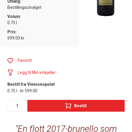
Utvalg:
Bestillingsutvalget
Volum:
0.75 l
Pris:
599.00 kr
Favoritt
Legg til Min vinkjeller
Bestill fra Vinmonopolet
0.75 l - kr 599.00
Bestill
En flott 2017-brunello som