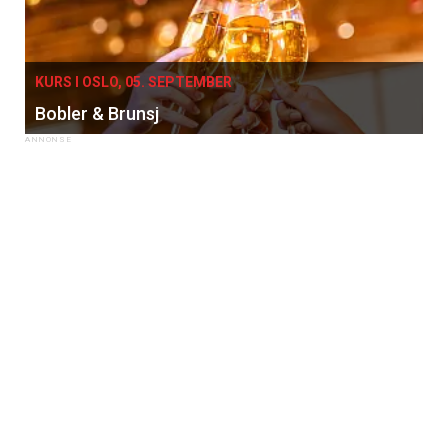
KURS I OSLO, 05. SEPTEMBER
Bobler & Brunsj