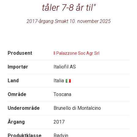
tåler 7-8 år til
2017-årgang Smakt 10. november 2025
Produsent
Il Palazzone Soc Agr Srl
Importør
Italiofil AS
Land
Italia
Område
Toscana
Underområde
Brunello di Montalcino
Årgang
2017
Produktklasse
Rødvin