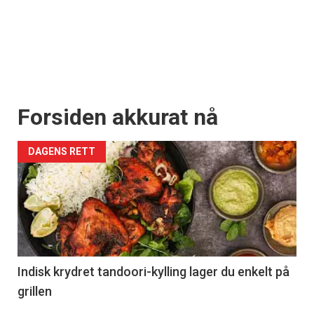
Forsiden akkurat nå
DAGENS RETT
Indisk krydret tandoori-kylling lager du enkelt på
grillen