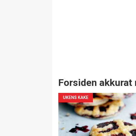
Forsiden akkurat 
UKENS KAKE