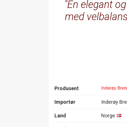
En elegant og
med velbalans
Produsent
Inderøy Bren
Importør
Inderøy Bre
Land
Norge