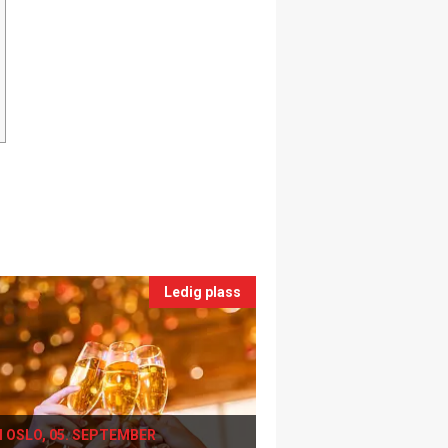
Ledig plass
I OSLO, 05. SEPTEMBER