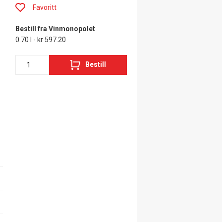
Favoritt
Bestill fra Vinmonopolet
0.70 l - kr 597.20
Bestill