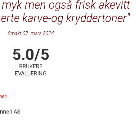
 myk men også frisk akevitt
erte karve-og kryddertoner
Smakt 07. mars 2024
5.0/5
BRUKERE
EVALUERING
neri
nneri AS