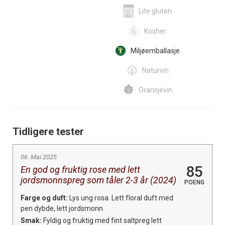
Lite gluten
Kosher
Miljøemballasje
Naturvin
Oransjevin
Tidligere tester
06. Mai 2025
85
En god og fruktig rose med lett
jordsmonnspreg som tåler 2-3 år (2024)
POENG
Farge og duft:
Lys ung rosa. Lett floral duft med
pen dybde, lett jordsmonn
Smak:
Fyldig og fruktig med fint saltpreg lett