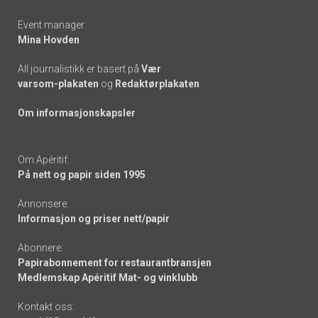
Event manager:
Mina Hovden
All journalistikk er basert på
Vær
varsom-plakaten
og
Redaktørplakaten
Om informasjonskapsler
Om Apéritif:
På nett og papir siden 1995
Annonsere:
Informasjon og priser nett/papir
Abonnere:
Papirabonnement for restaurantbransjen
Medlemskap Apéritif Mat- og vinklubb
Kontakt oss: