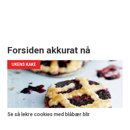
Forsiden akkurat nå
UKENS KAKE
Se så lekre cookies med blåbær blir