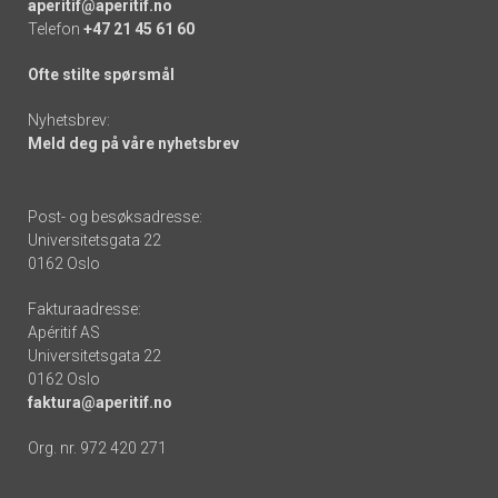
aperitif@aperitif.no
Telefon
+47 21 45 61 60
Ofte stilte spørsmål
Nyhetsbrev:
Meld deg på våre nyhetsbrev
Post- og besøksadresse:
Universitetsgata 22
0162 Oslo
Fakturaadresse:
Apéritif AS
Universitetsgata 22
0162 Oslo
faktura@aperitif.no
Org. nr. 972 420 271