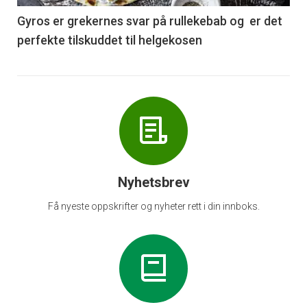
6
Gyros er grekernes svar på rullekebab og er det
perfekte tilskuddet til helgekosen
Nyhetsbrev
Få nyeste oppskrifter og nyheter rett i din innboks.