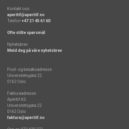
Kontakt oss:
aperitif@aperitif.no
Telefon
+47 21 45 61 60
Ofte stilte spørsmål
Nyhetsbrev:
Meld deg på våre nyhetsbrev
Post- og besøksadresse:
Universitetsgata 22
0162 Oslo
Fakturaadresse:
Apéritif AS
Universitetsgata 22
0162 Oslo
faktura@aperitif.no