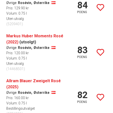
84
Øvrige
Rosévin,
Østerrike
Pris: 129.90 kr
POENG
Volum: 0.75 l
Uten utvalg
(5209401)
Markus Huber Moments Rosé
(2022)
(utsolgt)
83
Øvrige
Rosévin,
Østerrike
Pris: 120.00 kr
POENG
Volum: 0.75 l
Uten utvalg
(14468501)
Allram Blauer Zweigelt Rosé
(2025)
82
Øvrige
Rosévin,
Østerrike
Pris: 160.00 kr
POENG
Volum: 0.75 l
Bestillingsutvalget