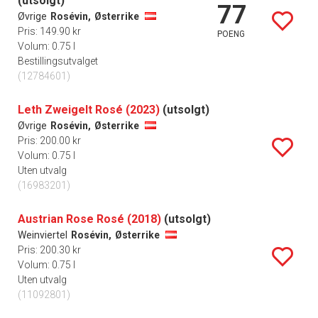
(utsolgt)
77
Øvrige
Rosévin,
Østerrike
Pris: 149.90 kr
POENG
Volum: 0.75 l
Bestillingsutvalget
(12784601)
Leth Zweigelt Rosé (2023)
(utsolgt)
Øvrige
Rosévin,
Østerrike
Pris: 200.00 kr
Volum: 0.75 l
Uten utvalg
(16983201)
Austrian Rose Rosé (2018)
(utsolgt)
Weinviertel
Rosévin,
Østerrike
Pris: 200.30 kr
Volum: 0.75 l
Uten utvalg
(11092801)