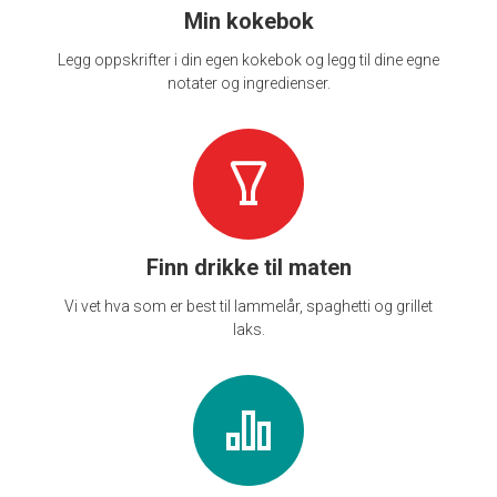
Min kokebok
Legg oppskrifter i din egen kokebok og legg til dine egne
notater og ingredienser.
Finn drikke til maten
Vi vet hva som er best til lammelår, spaghetti og grillet
laks.