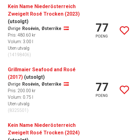
Kein Name Niederösterreich
Zweigelt Rosé Trocken (2023)
(utsolgt)
77
Øvrige
Rosévin,
Østerrike
Pris: 480.60 kr
POENG
Volum: 3.00 l
Uten utvalg
(14198406)
Grillmaier Seafood and Rosé
(2017)
(utsolgt)
77
Øvrige
Rosévin,
Østerrike
Pris: 200.00 kr
POENG
Volum: 0.75 l
Uten utvalg
(8325501)
Kein Name Niederösterreich
Zweigelt Rosé Trocken (2024)