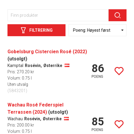
FILTRERING
Gobelsburg Cistercien Rosé (2022)
(utsolgt)
86
Kamptal
Rosévin,
Østerrike
Pris: 270.20 kr
POENG
Volum: 0.75 l
Uten utvalg
(5843201)
Wachau Rosé Federspiel
Terrassen (2024)
(utsolgt)
85
Wachau
Rosévin,
Østerrike
Pris: 200.00 kr
POENG
Volum: 0.75 l