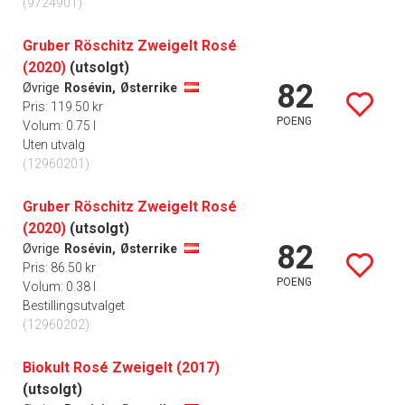
(9724901)
Gruber Röschitz Zweigelt Rosé
(2020)
(utsolgt)
82
Øvrige
Rosévin,
Østerrike
Pris: 119.50 kr
POENG
Volum: 0.75 l
Uten utvalg
(12960201)
Gruber Röschitz Zweigelt Rosé
(2020)
(utsolgt)
82
Øvrige
Rosévin,
Østerrike
Pris: 86.50 kr
POENG
Volum: 0.38 l
Bestillingsutvalget
(12960202)
Biokult Rosé Zweigelt (2017)
(utsolgt)