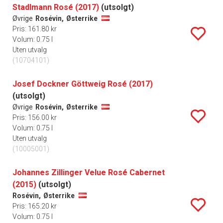
Stadlmann Rosé (2017)
(utsolgt)
Øvrige
Rosévin,
Østerrike
Pris: 161.80 kr
Volum: 0.75 l
Uten utvalg
(10704101)
Josef Dockner Göttweig Rosé (2017)
(utsolgt)
Øvrige
Rosévin,
Østerrike
Pris: 156.00 kr
Volum: 0.75 l
Uten utvalg
(10005001)
Johannes Zillinger Velue Rosé Cabernet
(2015)
(utsolgt)
Rosévin,
Østerrike
Pris: 165.20 kr
Volum: 0.75 l