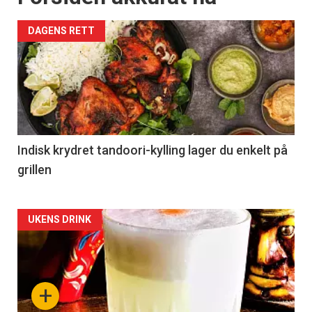
DAGENS RETT
Indisk krydret tandoori-kylling lager du enkelt på
grillen
Forsiden
UKENS DRINK
akkurat
nå
+
-