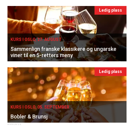
Ledig plass
KURS I OSLO, 27. AUGUST
Sammenlign franske klassikere og ungarske
viner til en 5-retters meny
Ledig plass
KURS I OSLO, 05. SEPTEMBER
Bobler & Brunsj