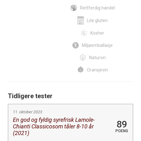
Rettferdig handel
Lite gluten
Kosher
Miljøemballasje
Naturvin
Oransjevin
Tidligere tester
11. oktober 2023
En god og fyldig syrefrisk Lamole-
89
Chianti Classicosom tåler 8-10 år
POENG
(2021)