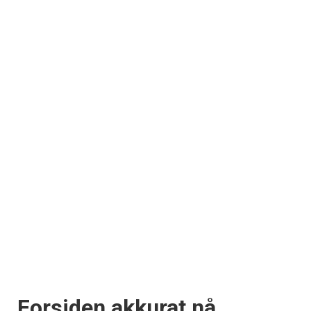
Forsiden akkurat nå