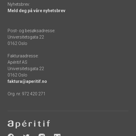
Nyhetsbrev:
Meld deg på våre nyhetsbrev
Post- og besøksadresse:
Universitetsgata 22
0162 Oslo
Fakturaadresse:
Apéritif AS
Universitetsgata 22
0162 Oslo
faktura@aperitif.no
Org. nr. 972 420 271
Footer
-