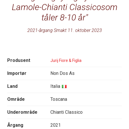
Lamole-Chianti Classicosom
tåler 8-10 år
2021-årgang Smakt 11. oktober 2023
Produsent
Jurij Fiore & Figlia
Importør
Non Dos As
Land
Italia
Område
Toscana
Underområde
Chianti Classico
Årgang
2021