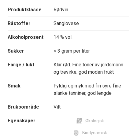
Produktklasse
Rødvin
Råstoffer
Sangiovese
Alkoholprosent
14 % vol.
Sukker
< 3 gram per liter
Farge / lukt
Klar rød. Fine toner av jordsmonn
og trevirke, god moden frukt
Smak
Fyldig og myk med fin syre fine
slanke tanniner, god lengde
Bruksområde
Vilt
Egenskaper
Økologisk
Biodynamisk