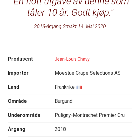
En flott utgave av denne som
tåler 10 år. Godt kjøp.
2018-årgang Smakt 14. Mai 2020
Produsent
Jean-Louis Chavy
Importør
Moestue Grape Selections AS
Land
Frankrike
Område
Burgund
Underområde
Puligny-Montrachet Premier Cru
Årgang
2018