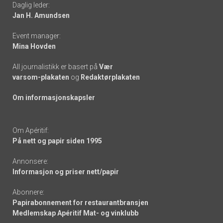
Daglig leder:
links
Jan H. Amundsen
Event manager:
Mina Hovden
All journalistikk er basert på
Vær
varsom-plakaten
og
Redaktørplakaten
Om informasjonskapsler
Om Apéritif:
På nett og papir siden 1995
Annonsere:
Informasjon og priser nett/papir
Abonnere:
Papirabonnement for restaurantbransjen
Medlemskap Apéritif Mat- og vinklubb