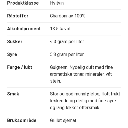
Produktklasse
Hvitvin
Råstoffer
Chardonnay 100%
Alkoholprosent
13.5 % vol.
Sukker
< 3 gram per liter
Syre
5.8 gram per liter
Farge / lukt
Gulgrønn. Nydelig duft med fine
aromatiske toner, mineraler, våt
stein.
Smak
Stor og god munnfølelse, flott frukt
leskende og deilig med fine syre
og lang lekker ettersmak.
Bruksområde
Grillet sjømat.