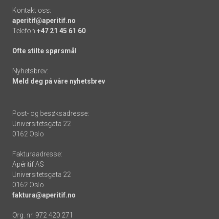
Kontakt oss:
aperitif@aperitif.no
Telefon
+47 21 45 61 60
Ofte stilte spørsmål
Nyhetsbrev:
Meld deg på våre nyhetsbrev
Post- og besøksadresse:
Universitetsgata 22
0162 Oslo
Fakturaadresse:
Apéritif AS
Universitetsgata 22
0162 Oslo
faktura@aperitif.no
Org. nr. 972 420 271