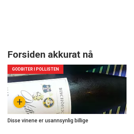
Registrer deg
Forsiden akkurat nå
GODBITER I POLLISTEN
+
Disse vinene er usannsynlig billige