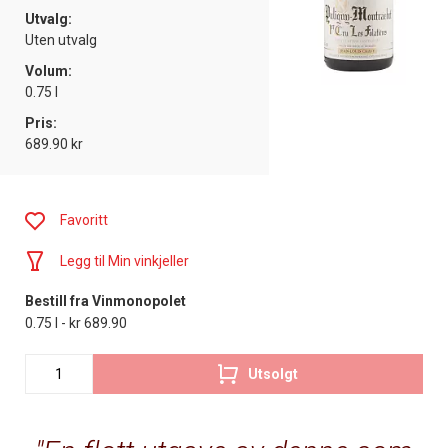
Utvalg:
Uten utvalg
Volum:
0.75 l
Pris:
689.90 kr
Favoritt
Legg til Min vinkjeller
Bestill fra Vinmonopolet
0.75 l - kr 689.90
Utsolgt