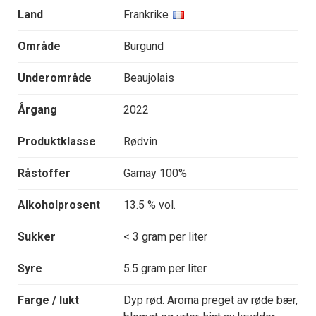
Land
Frankrike
Område
Burgund
Underområde
Beaujolais
Årgang
2022
Produktklasse
Rødvin
Råstoffer
Gamay 100%
Alkoholprosent
13.5 % vol.
Sukker
< 3 gram per liter
Syre
5.5 gram per liter
Farge / lukt
Dyp rød. Aroma preget av røde bær,