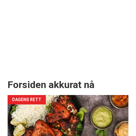
Forsiden akkurat nå
DAGENS RETT