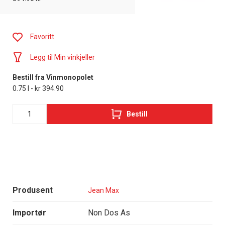
Favoritt
Legg til Min vinkjeller
Bestill fra Vinmonopolet
0.75 l - kr 394.90
Bestill
Produsent
Jean Max
Importør
Non Dos As