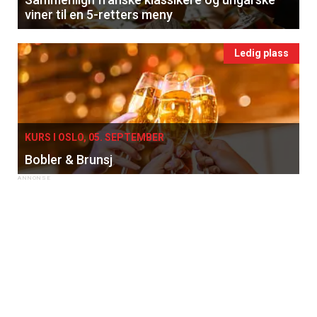
viner til en 5-retters meny
Ledig plass
KURS I OSLO, 05. SEPTEMBER
Bobler & Brunsj