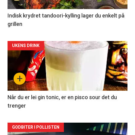
Indisk krydret tandoori-kylling lager du enkelt på
grillen
Forsiden
UKENS DRINK
akkurat
nå
+
-
2
Når du er lei gin tonic, er en pisco sour det du
trenger
Forsiden
GODBITER I POLLISTEN