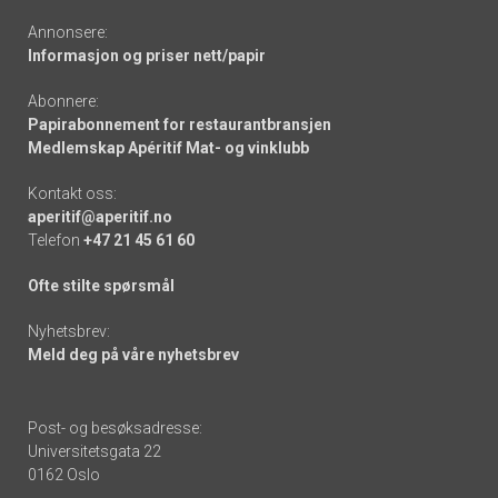
Annonsere:
Informasjon og priser nett/papir
Abonnere:
Papirabonnement for restaurantbransjen
Medlemskap Apéritif Mat- og vinklubb
Kontakt oss:
aperitif@aperitif.no
Telefon
+47 21 45 61 60
Ofte stilte spørsmål
Nyhetsbrev:
Meld deg på våre nyhetsbrev
Post- og besøksadresse:
Universitetsgata 22
0162 Oslo