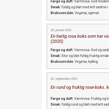
Farge og duft:
Varmrosa. God moden ly
Smak:
Fyldig og bløt med lett sødme i
Bruksområde:
Vegetar, sjømat
20. januar 2022
En herlig rosa boks som har vok
(2020)
Farge og duft:
Varmrosa. God og sødme
Smak:
Stor og bløt fyldig fruktig smak m
Bruksområde:
Vegetar, kylling.
20. september 2021
En rund og fruktig rose-boks. 
Farge og duft:
Varmrosa. Fruktig og b
Smak:
Fyldig rund og bløt med lett sød