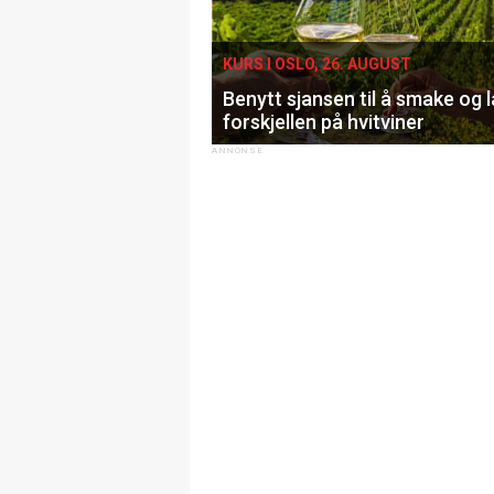
KURS I OSLO, 26. AUGUST
Benytt sjansen til å smake og 
forskjellen på hvitviner