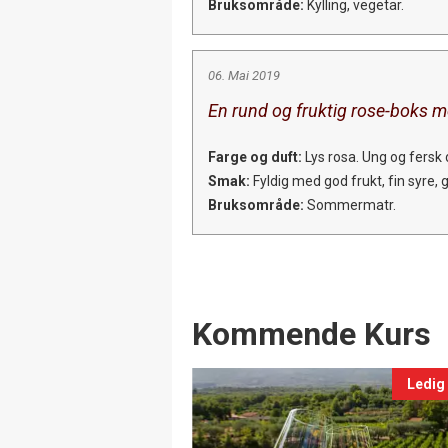
Bruksområde:
Kylling, vegetar.
06. Mai 2019
En rund og fruktig rose-boks m
Farge og duft:
Lys rosa. Ung og fersk 
Smak:
Fyldig med god frukt, fin syre, g
Bruksområde:
Sommermatr.
Events
Kommende Kurs
Ledig