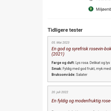
Miljøemb
Tidligere tester
05. Mai 2023
En god og syrefrisk rosevin-bo
(2021)
Farge og duft:
Lys rosa. Delikat og lys
Smak:
Fyldig med god frukt, myk med fi
Bruksområde:
Salater
20. juli 2022
En fyldig og modenfruktig rose