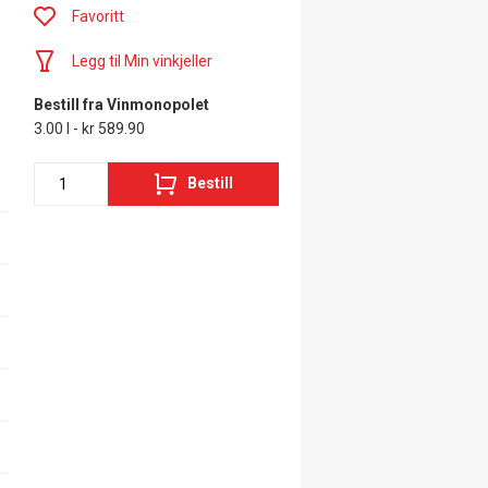
Favoritt
Legg til Min vinkjeller
Bestill fra Vinmonopolet
3.00 l - kr 589.90
Bestill