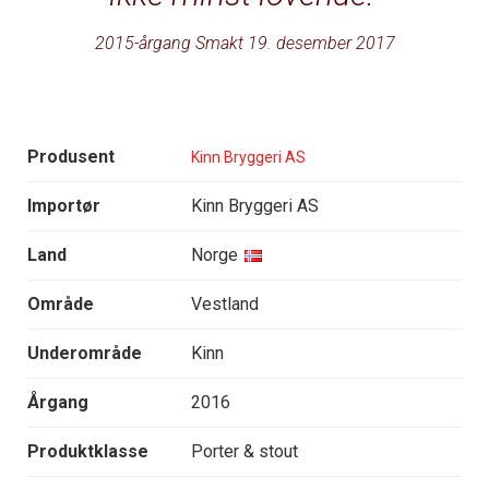
2015-årgang Smakt 19. desember 2017
Produsent
Kinn Bryggeri AS
Importør
Kinn Bryggeri AS
Land
Norge
Område
Vestland
Underområde
Kinn
Årgang
2016
Produktklasse
Porter & stout