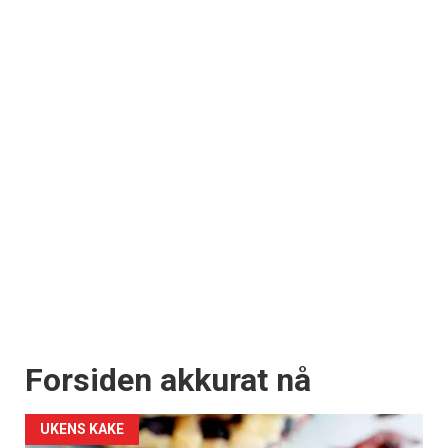
Forsiden akkurat nå
UKENS KAKE