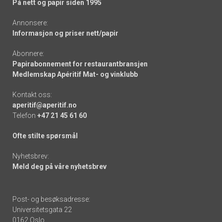
På nett og papir siden 1995
Annonsere:
Informasjon og priser nett/papir
Abonnere:
Papirabonnement for restaurantbransjen
Medlemskap Apéritif Mat- og vinklubb
Kontakt oss:
aperitif@aperitif.no
Telefon
+47 21 45 61 60
Ofte stilte spørsmål
Nyhetsbrev:
Meld deg på våre nyhetsbrev
Post- og besøksadresse:
Universitetsgata 22
0162 Oslo