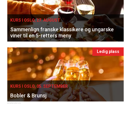
KURS I OSLO, 27. AUGUST
Sammenlign franske klassikere og ungarske
viner til en 5-retters meny
Ledig plass
KURS I OSLO, 05. SEPTEMBER
Bobler & Brunsj