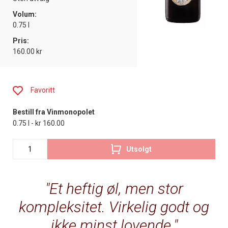
Volum:
0.75 l
Pris:
160.00 kr
Favoritt
Bestill fra Vinmonopolet
0.75 l - kr 160.00
Utsolgt
Et heftig øl, men stor
kompleksitet. Virkelig godt og
ikke minst lovende.