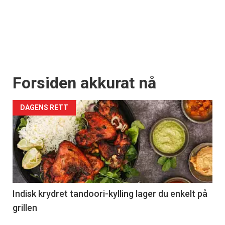
Forsiden akkurat nå
DAGENS RETT
Indisk krydret tandoori-kylling lager du enkelt på
grillen