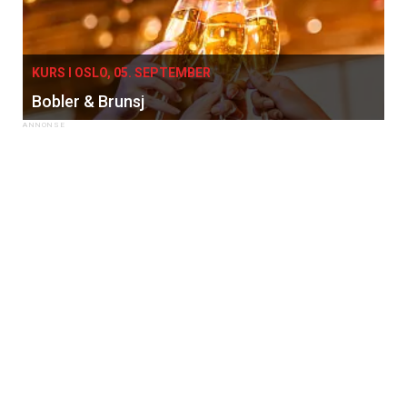
KURS I OSLO, 05. SEPTEMBER
Bobler & Brunsj