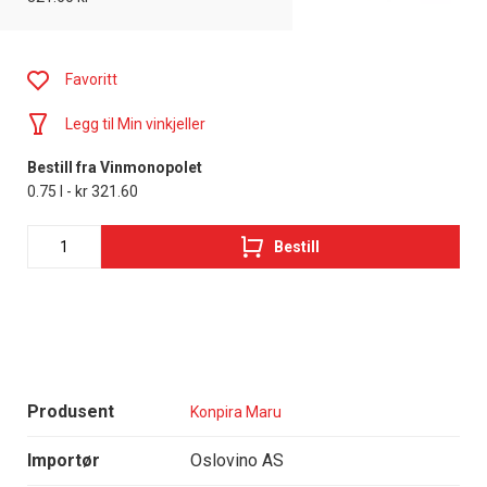
Favoritt
Legg til Min vinkjeller
Bestill fra Vinmonopolet
0.75 l - kr 321.60
Bestill
Produsent
Konpira Maru
Importør
Oslovino AS