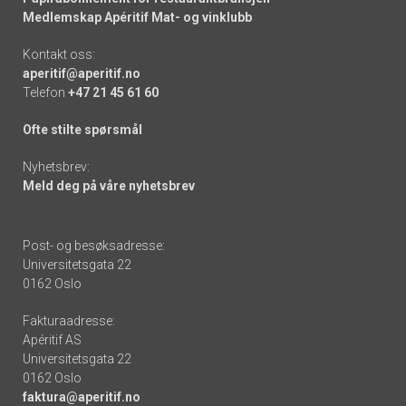
Medlemskap Apéritif Mat- og vinklubb
Kontakt oss:
aperitif@aperitif.no
Telefon
+47 21 45 61 60
Ofte stilte spørsmål
Nyhetsbrev:
Meld deg på våre nyhetsbrev
Post- og besøksadresse:
Universitetsgata 22
0162 Oslo
Fakturaadresse:
Apéritif AS
Universitetsgata 22
0162 Oslo
faktura@aperitif.no