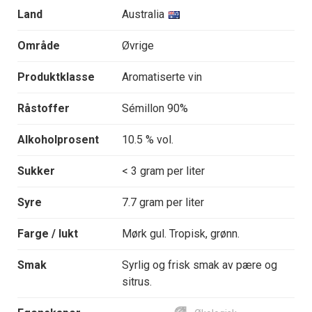
Land
Australia
Område
Øvrige
Produktklasse
Aromatiserte vin
Råstoffer
Sémillon 90%
Alkoholprosent
10.5 % vol.
Sukker
< 3 gram per liter
Syre
7.7 gram per liter
Farge / lukt
Mørk gul. Tropisk, grønn.
Smak
Syrlig og frisk smak av pære og
sitrus.