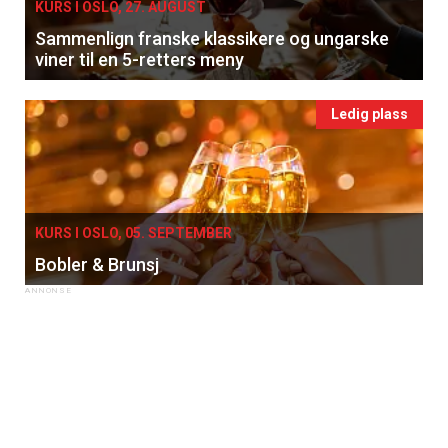
KURS I OSLO, 27. AUGUST
Sammenlign franske klassikere og ungarske
viner til en 5-retters meny
Ledig plass
KURS I OSLO, 05. SEPTEMBER
Bobler & Brunsj