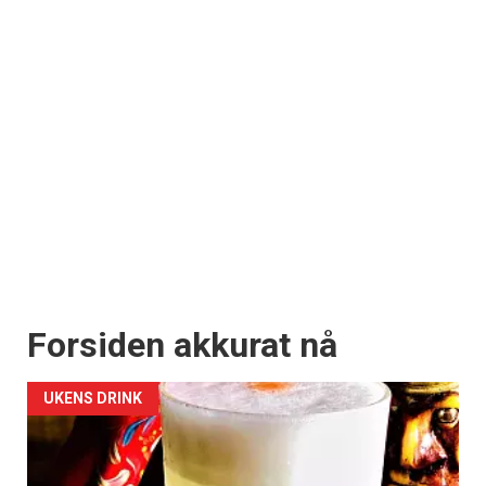
Forsiden akkurat nå
UKENS DRINK