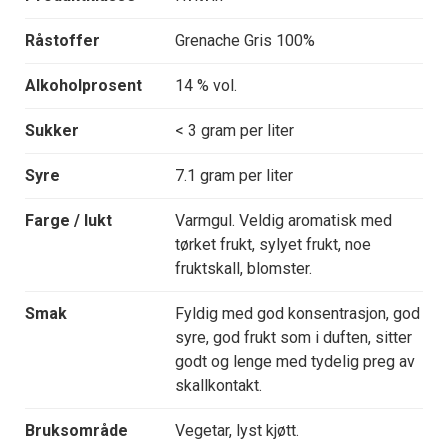
Råstoffer
Grenache Gris 100%
Alkoholprosent
14 % vol.
Sukker
< 3 gram per liter
Syre
7.1 gram per liter
Farge / lukt
Varmgul. Veldig aromatisk med
tørket frukt, sylyet frukt, noe
fruktskall, blomster.
Smak
Fyldig med god konsentrasjon, god
syre, god frukt som i duften, sitter
godt og lenge med tydelig preg av
skallkontakt.
Bruksområde
Vegetar, lyst kjøtt.