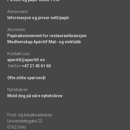
Annonsere:
Informasjon og priser nett/papir
Abonnere:
Papirabonnement for restaurantbransjen
Medlemskap Apéritif Mat- og vinklubb
Kontakt oss:
aperitif@aperitif.no
Telefon
+47 21 45 61 60
Ofte stilte spørsmål
Nyhetsbrev:
Meld deg på våre nyhetsbrev
Post- og besøksadresse:
Universitetsgata 22
0162 Oslo