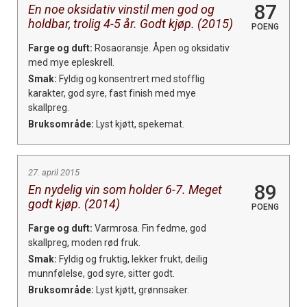
87
En noe oksidativ vinstil men god og
holdbar, trolig 4-5 år. Godt kjøp. (2015)
POENG
Farge og duft:
Rosaoransje. Åpen og oksidativ
med mye epleskrell.
Smak:
Fyldig og konsentrert med stofflig
karakter, god syre, fast finish med mye
skallpreg.
Bruksområde:
Lyst kjøtt, spekemat.
27. april 2015
89
En nydelig vin som holder 6-7. Meget
godt kjøp. (2014)
POENG
Farge og duft:
Varmrosa. Fin fedme, god
skallpreg, moden rød fruk.
Smak:
Fyldig og fruktig, lekker frukt, deilig
munnfølelse, god syre, sitter godt.
Bruksområde:
Lyst kjøtt, grønnsaker.