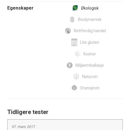
Egenskaper
Økologisk
Biodynamisk
Rettferdig handel
Lite gluten
Kosher
Miljøemballasje
Naturvin
Oransjevin
Tidligere tester
07. mars 2017