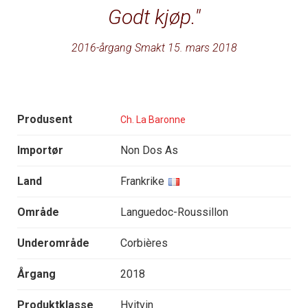
Godt kjøp.
2016-årgang Smakt 15. mars 2018
Produsent
Ch. La Baronne
Importør
Non Dos As
Land
Frankrike
Område
Languedoc-Roussillon
Underområde
Corbières
Årgang
2018
Produktklasse
Hvitvin