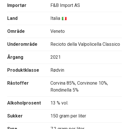
Importør
F&B Import AS
Land
Italia
Område
Veneto
Underområde
Recioto della Valpolicella Classico
Årgang
2021
Produktklasse
Rødvin
Råstoffer
Corvina 85%, Corvinone 10%,
Rondinella 5%
Alkoholprosent
13 % vol.
Sukker
150 gram per liter
Syre
7.2 gram per liter