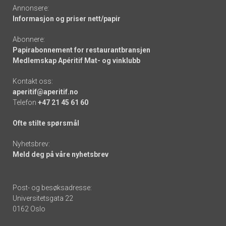
Annonsere:
Informasjon og priser nett/papir
Abonnere:
Papirabonnement for restaurantbransjen
Medlemskap Apéritif Mat- og vinklubb
Kontakt oss:
aperitif@aperitif.no
Telefon
+47 21 45 61 60
Ofte stilte spørsmål
Nyhetsbrev:
Meld deg på våre nyhetsbrev
Post- og besøksadresse:
Universitetsgata 22
0162 Oslo