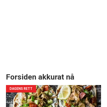
Forsiden akkurat nå
DAGENS RETT