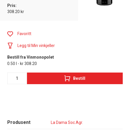
Pris:
308.20 kr
Favoritt
Legg til Min vinkjeller
Bestill fra Vinmonopolet
0.50 l - kr 308.20
Bestill
Produsent
La Dama Soc.Agr.