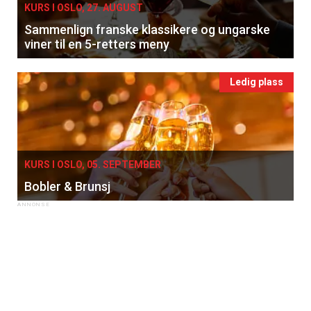
KURS I OSLO, 27. AUGUST
Sammenlign franske klassikere og ungarske
viner til en 5-retters meny
Ledig plass
KURS I OSLO, 05. SEPTEMBER
Bobler & Brunsj