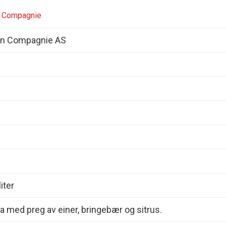
n Compagnie
Gin Compagnie AS
iter
 med preg av einer, bringebær og sitrus.