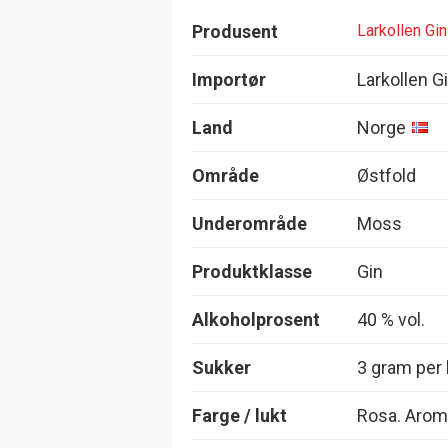
Produsent
Larkollen Gi
Importør
Larkollen 
Land
Norge
Område
Østfold
Underområde
Moss
Produktklasse
Gin
Alkoholprosent
40 % vol.
Sukker
3 gram per l
Farge / lukt
Rosa. Aroma