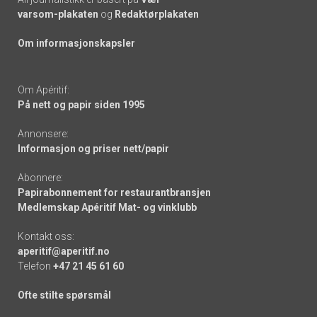
varsom-plakaten
og
Redaktørplakaten
Om informasjonskapsler
Om Apéritif:
På nett og papir siden 1995
Annonsere:
Informasjon og priser nett/papir
Abonnere:
Papirabonnement for restaurantbransjen
Medlemskap Apéritif Mat- og vinklubb
Kontakt oss:
aperitif@aperitif.no
Telefon
+47 21 45 61 60
Ofte stilte spørsmål