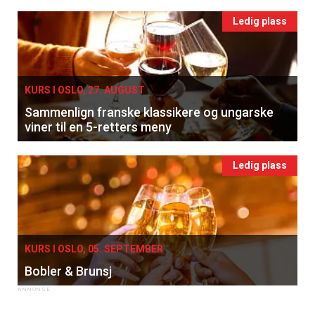
Ledig plass
KURS I OSLO, 27. AUGUST
Sammenlign franske klassikere og ungarske
viner til en 5-retters meny
Ledig plass
KURS I OSLO, 05. SEPTEMBER
Bobler & Brunsj