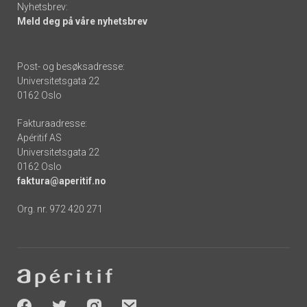
Nyhetsbrev:
Meld deg på våre nyhetsbrev
Post- og besøksadresse:
Universitetsgata 22
0162 Oslo
Fakturaadresse:
Apéritif AS
Universitetsgata 22
0162 Oslo
faktura@aperitif.no
Org. nr. 972 420 271
Footer
-