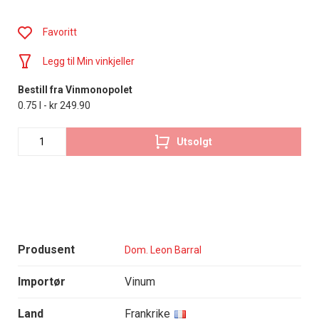
Favoritt
Legg til Min vinkjeller
Bestill fra Vinmonopolet
0.75 l - kr 249.90
Utsolgt
Produsent
Dom. Leon Barral
Importør
Vinum
Land
Frankrike