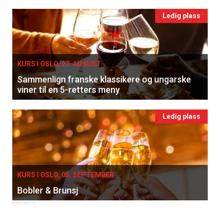
Ledig plass
KURS I OSLO, 27. AUGUST
Sammenlign franske klassikere og ungarske
viner til en 5-retters meny
Ledig plass
KURS I OSLO, 05. SEPTEMBER
Bobler & Brunsj