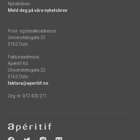
Nyhetsbrev:
Meld deg på våre nyhetsbrev
Post- og besøksadresse:
Universitetsgata 22
0162 Oslo
Fakturaadresse:
Apéritif AS
Universitetsgata 22
0162 Oslo
faktura@aperitif.no
Org. nr. 972 420 271
Footer
-