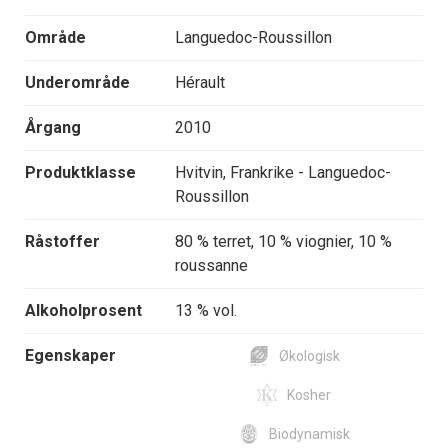
Område
Languedoc-Roussillon
Underområde
Hérault
Årgang
2010
Produktklasse
Hvitvin, Frankrike - Languedoc-
Roussillon
Råstoffer
80 % terret, 10 % viognier, 10 %
roussanne
Alkoholprosent
13 % vol.
Egenskaper
Økologisk
Kosher
Biodynamisk