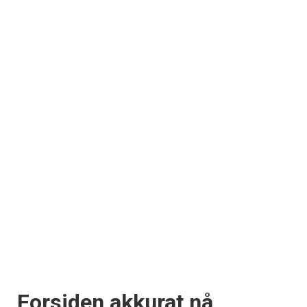
Forsiden akkurat nå