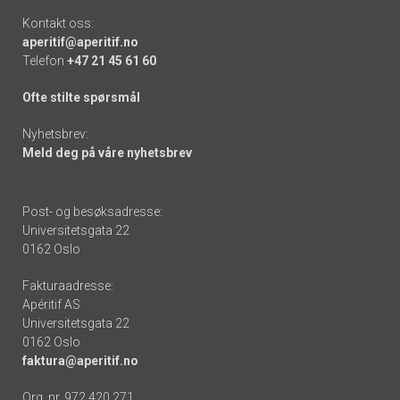
Kontakt oss:
aperitif@aperitif.no
Telefon
+47 21 45 61 60
Ofte stilte spørsmål
Nyhetsbrev:
Meld deg på våre nyhetsbrev
Post- og besøksadresse:
Universitetsgata 22
0162 Oslo
Fakturaadresse:
Apéritif AS
Universitetsgata 22
0162 Oslo
faktura@aperitif.no
Org. nr. 972 420 271