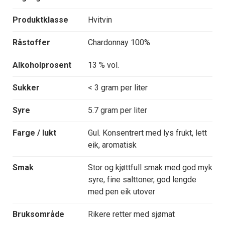
Produktklasse
Hvitvin
Råstoffer
Chardonnay 100%
Alkoholprosent
13 % vol.
Sukker
< 3 gram per liter
Syre
5.7 gram per liter
Farge / lukt
Gul. Konsentrert med lys frukt, lett
eik, aromatisk
Smak
Stor og kjøttfull smak med god myk
syre, fine salttoner, god lengde
med pen eik utover
Bruksområde
Rikere retter med sjømat