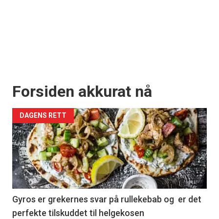
Forsiden akkurat nå
DAGENS RETT
Gyros er grekernes svar på rullekebab og er det
perfekte tilskuddet til helgekosen