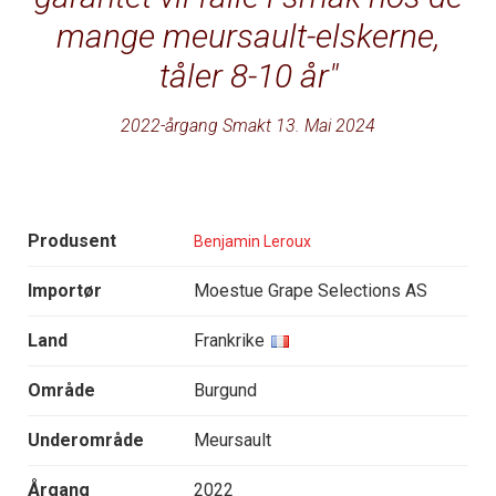
mange meursault-elskerne,
tåler 8-10 år
2022-årgang Smakt 13. Mai 2024
Produsent
Benjamin Leroux
Importør
Moestue Grape Selections AS
Land
Frankrike
Område
Burgund
Underområde
Meursault
Årgang
2022