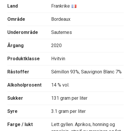
Land
Frankrike
Område
Bordeaux
Underområde
Sauternes
Årgang
2020
Produktklasse
Hvitvin
Råstoffer
Sémillon 93%, Sauvignon Blanc 7%
Alkoholprosent
14 % vol.
Sukker
131 gram per liter
Syre
3.1 gram per liter
Farge / lukt
Lett gyllen. Aprikos, honning og