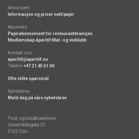
Annonsere:
Informasjon og priser nett/papir
Abonnere:
Papirabonnement for restaurantbransjen
Medlemskap Apéritif Mat- og vinklubb
Kontakt oss:
aperitif@aperitif.no
Telefon
+47 21 45 61 60
Ofte stilte spørsmål
Nyhetsbrev:
Meld deg på våre nyhetsbrev
Post- og besøksadresse:
Universitetsgata 22
0162 Oslo