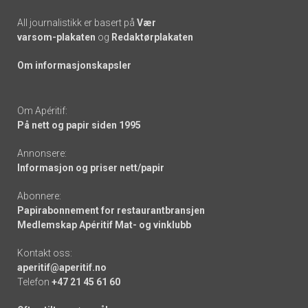
All journalistikk er basert på
Vær
varsom-plakaten
og
Redaktørplakaten
Om informasjonskapsler
Om Apéritif:
På nett og papir siden 1995
Annonsere:
Informasjon og priser nett/papir
Abonnere:
Papirabonnement for restaurantbransjen
Medlemskap Apéritif Mat- og vinklubb
Kontakt oss:
aperitif@aperitif.no
Telefon
+47 21 45 61 60