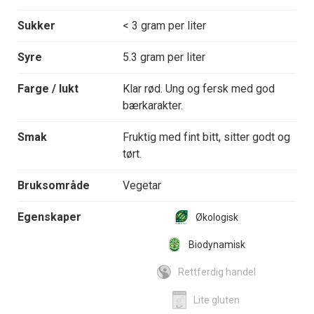
Sukker
< 3 gram per liter
Syre
5.3 gram per liter
Farge / lukt
Klar rød. Ung og fersk med god
bærkarakter.
Smak
Fruktig med fint bitt, sitter godt og
tørt.
Bruksområde
Vegetar
Egenskaper
Økologisk
Biodynamisk
Rettferdig handel
Lite gluten