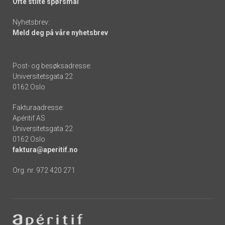
Ofte stilte spørsmål
Nyhetsbrev:
Meld deg på våre nyhetsbrev
Post- og besøksadresse:
Universitetsgata 22
0162 Oslo
Fakturaadresse:
Apéritif AS
Universitetsgata 22
0162 Oslo
faktura@aperitif.no
Org. nr. 972 420 271
Footer