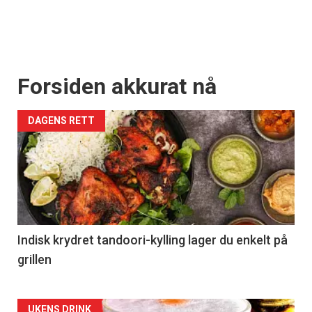
Forsiden akkurat nå
DAGENS RETT
Indisk krydret tandoori-kylling lager du enkelt på
grillen
UKENS DRINK