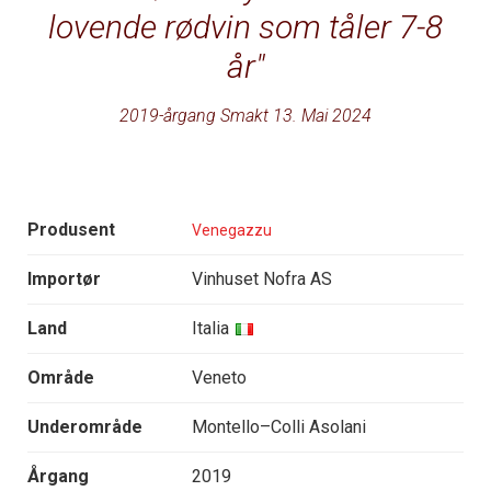
lovende rødvin som tåler 7-8
år
2019-årgang Smakt 13. Mai 2024
Produsent
Venegazzu
Importør
Vinhuset Nofra AS
Land
Italia
Område
Veneto
Underområde
Montello–Colli Asolani
Årgang
2019