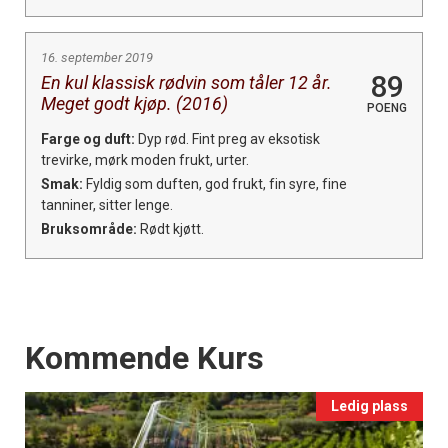
16. september 2019
89
En kul klassisk rødvin som tåler 12 år.
Meget godt kjøp. (2016)
POENG
Farge og duft:
Dyp rød. Fint preg av eksotisk
trevirke, mørk moden frukt, urter.
Smak:
Fyldig som duften, god frukt, fin syre, fine
tanniner, sitter lenge.
Bruksområde:
Rødt kjøtt.
Events
Kommende Kurs
Ledig plass