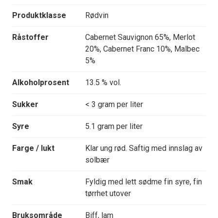
Produktklasse
Rødvin
Råstoffer
Cabernet Sauvignon 65%, Merlot
20%, Cabernet Franc 10%, Malbec
5%
Alkoholprosent
13.5 % vol.
Sukker
< 3 gram per liter
Syre
5.1 gram per liter
Farge / lukt
Klar ung rød. Saftig med innslag av
solbær
Smak
Fyldig med lett sødme fin syre, fin
tørrhet utover
Bruksområde
Biff, lam