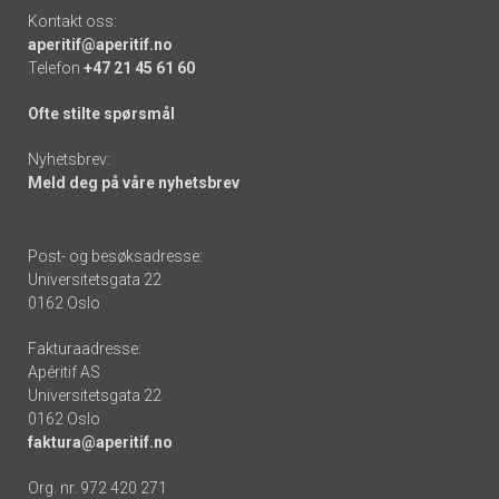
Kontakt oss:
aperitif@aperitif.no
Telefon
+47 21 45 61 60
Ofte stilte spørsmål
Nyhetsbrev:
Meld deg på våre nyhetsbrev
Post- og besøksadresse:
Universitetsgata 22
0162 Oslo
Fakturaadresse:
Apéritif AS
Universitetsgata 22
0162 Oslo
faktura@aperitif.no
Org. nr. 972 420 271