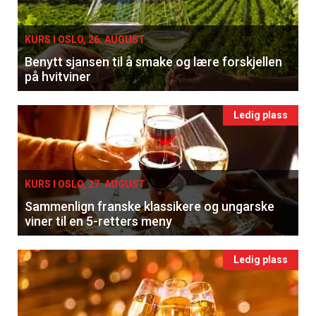
KURS I OSLO, 26. AUGUST
Benytt sjansen til å smake og lære forskjellen
på hvitviner
Ledig plass
KURS I OSLO, 27. AUGUST
Sammenlign franske klassikere og ungarske
viner til en 5-retters meny
Ledig plass