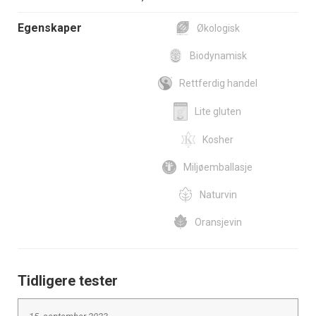
Egenskaper
Økologisk
Biodynamisk
Rettferdig handel
Lite gluten
Kosher
Miljøemballasje
Naturvin
Oransjevin
Tidligere tester