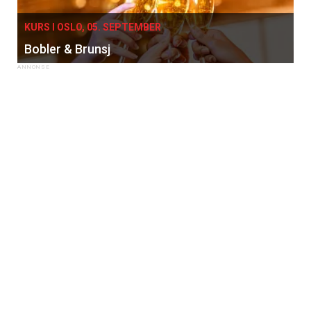
KURS I OSLO, 05. SEPTEMBER
Bobler & Brunsj