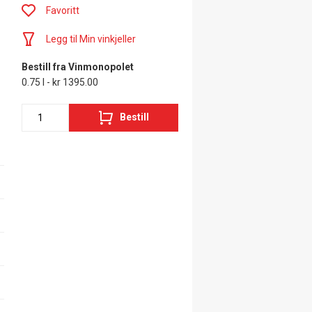
Favoritt
Legg til Min vinkjeller
Bestill fra Vinmonopolet
0.75 l - kr 1395.00
Bestill