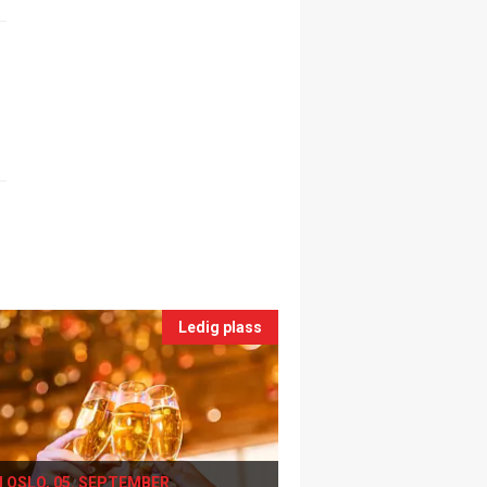
Ledig plass
I OSLO, 05. SEPTEMBER