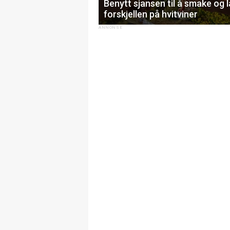
Benytt sjansen til å smake og 
forskjellen på hvitviner