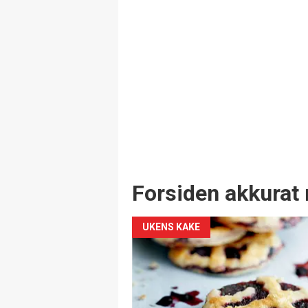
Forsiden akkurat 
UKENS KAKE