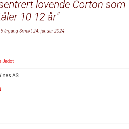
nsentrert lovende Corton som
tåler 10-12 år
5-årgang Smakt 24. januar 2024
s Jadot
Wines AS