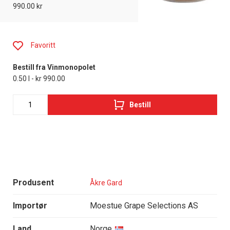
990.00 kr
Favoritt
Bestill fra Vinmonopolet
0.50 l - kr 990.00
Bestill
Produsent
Åkre Gard
Importør
Moestue Grape Selections AS
Land
Norge