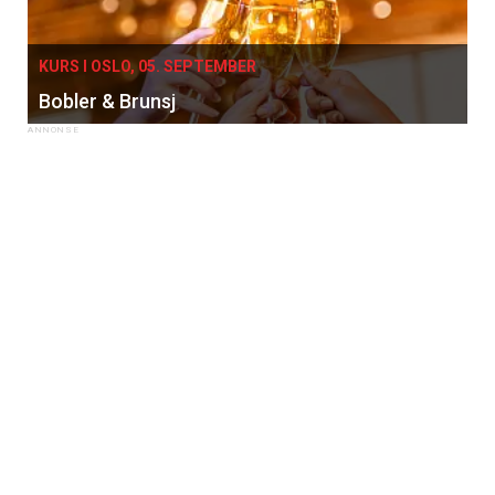
KURS I OSLO, 05. SEPTEMBER
Bobler & Brunsj