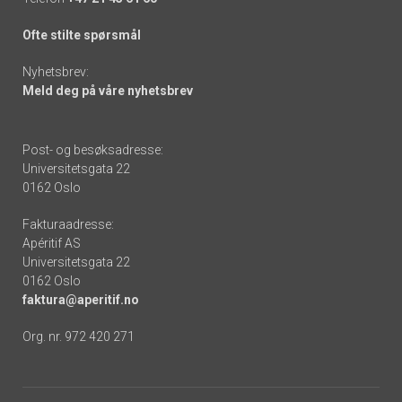
Ofte stilte spørsmål
Nyhetsbrev:
Meld deg på våre nyhetsbrev
Post- og besøksadresse:
Universitetsgata 22
0162 Oslo
Fakturaadresse:
Apéritif AS
Universitetsgata 22
0162 Oslo
faktura@aperitif.no
Org. nr. 972 420 271