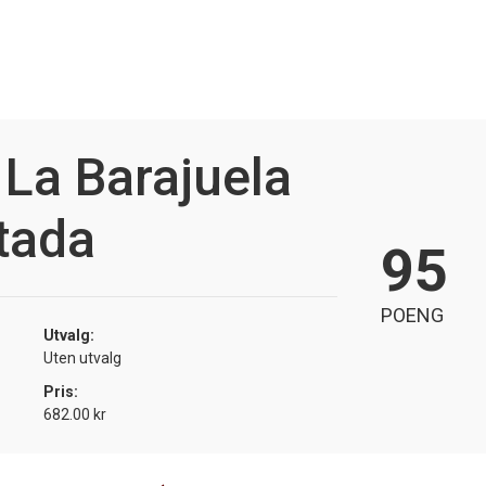
 La Barajuela
tada
95
POENG
Utvalg:
Uten utvalg
Pris:
682.00 kr