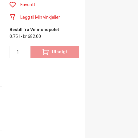
Favoritt
Legg til Min vinkjeller
Bestill fra Vinmonopolet
0.75 l - kr 682.00
Utsolgt