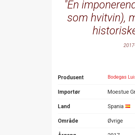
En imponerende
som hvitvin), 
historiske
2017
Produsent
Bodegas Lui
Importør
Moestue Gr
Land
Spania
Område
Øvrige