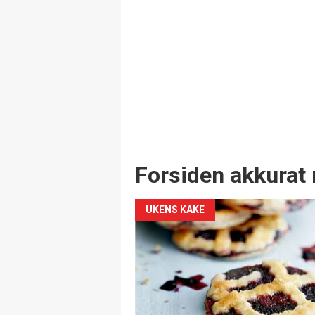
Forsiden akkurat 
UKENS KAKE