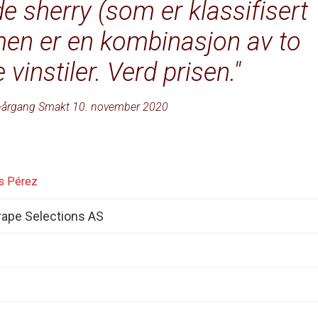
 sherry (som er klassifisert
men er en kombinasjon av to
 vinstiler. Verd prisen.
-årgang Smakt 10. november 2020
s Pérez
ape Selections AS