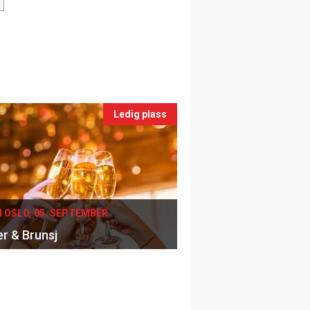
Ledig plass
I OSLO, 05. SEPTEMBER
er & Brunsj