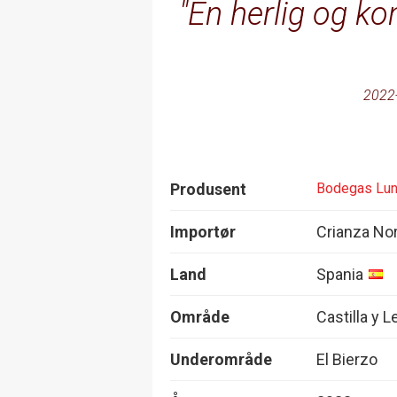
En herlig og ko
2022
Produsent
Bodegas Lun
Importør
Crianza No
Land
Spania
Område
Castilla y 
Underområde
El Bierzo