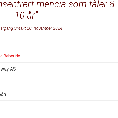
nsentrert mencia som tåler 8-
10 år
-årgang Smakt 20. november 2024
a Beberide
rway AS
León