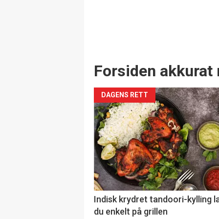
Forsiden akkurat 
DAGENS RETT
Indisk krydret tandoori-kylling l
du enkelt på grillen