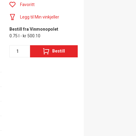
Favoritt
Legg til Min vinkjeller
Bestill fra Vinmonopolet
0.75 l - kr 500.10
Bestill