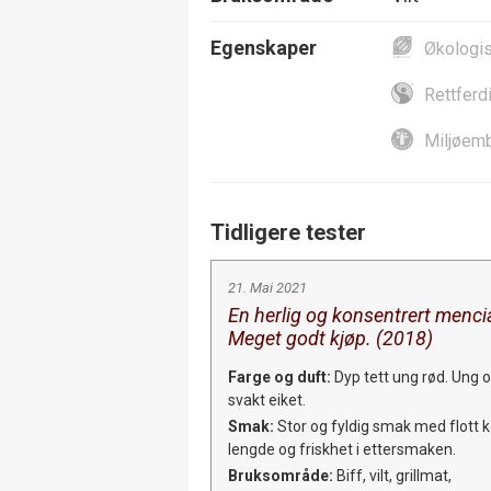
Egenskaper
Økologi
Rettferd
Miljøemb
Tidligere tester
21. Mai 2021
En herlig og konsentrert mencia
Meget godt kjøp. (2018)
Farge og duft:
Dyp tett ung rød. Ung o
svakt eiket.
Smak:
Stor og fyldig smak med flott k
lengde og friskhet i ettersmaken.
Bruksområde:
Biff, vilt, grillmat,