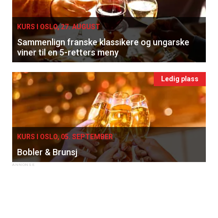
KURS I OSLO, 27. AUGUST
Sammenlign franske klassikere og ungarske
viner til en 5-retters meny
Ledig plass
KURS I OSLO, 05. SEPTEMBER
Bobler & Brunsj