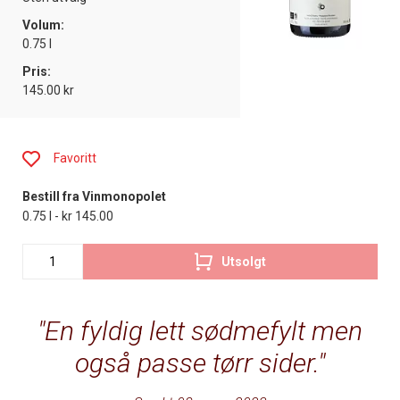
Volum:
0.75 l
Pris:
145.00 kr
Favoritt
Bestill fra Vinmonopolet
0.75 l - kr 145.00
Utsolgt
En fyldig lett sødmefylt men
også passe tørr sider.