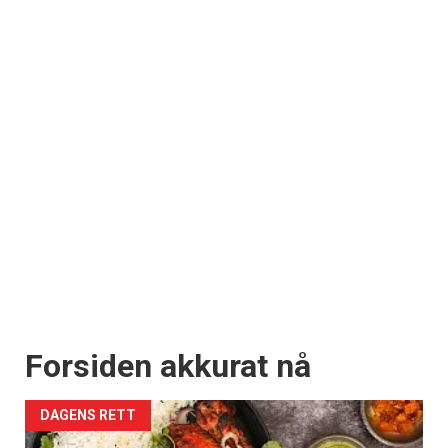
Forsiden akkurat nå
DAGENS RETT