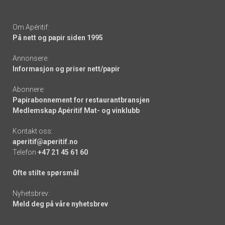
Om Apéritif:
På nett og papir siden 1995
Annonsere:
Informasjon og priser nett/papir
Abonnere:
Papirabonnement for restaurantbransjen
Medlemskap Apéritif Mat- og vinklubb
Kontakt oss:
aperitif@aperitif.no
Telefon
+47 21 45 61 60
Ofte stilte spørsmål
Nyhetsbrev:
Meld deg på våre nyhetsbrev