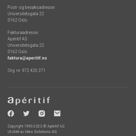
Post- og besøksadresse:
Universitetsgata 22
0162 Oslo
Fakturaadresse:
Apéritif AS
Universitetsgata 22
0162 Oslo
faktura@aperitif.no
Org. nr. 972 420 271
Footer
-
socials
Copyright 1995-2023 © Apéritif AS
Utviklet av
Ideo Solutions AS