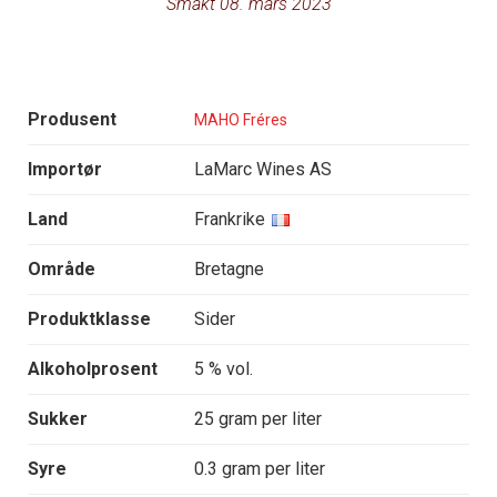
Smakt 08. mars 2023
Produsent
MAHO Fréres
Importør
LaMarc Wines AS
Land
Frankrike
Område
Bretagne
Produktklasse
Sider
Alkoholprosent
5 % vol.
Sukker
25 gram per liter
Syre
0.3 gram per liter