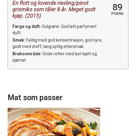
En flott og lovende riesling/pinot
89
grismiks som tåler 8 år. Meget godt
POENG
kjøp. (2015)
Farge og duft:
Gulgrønn. God lett parfymert
duft.
Smak:
Fyldig med god konsentrasjon, god syre,
godt med stoff, lang syrlig ettersmak.
Bruksområde:
Gode retter med lyst kjøtt og
sjømat.
Mat som passer