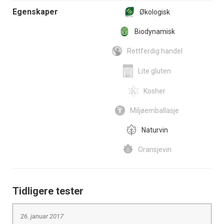
Egenskaper
Økologisk
Biodynamisk
Rettferdig handel
Lite gluten
Kosher
Miljøemballasje
Naturvin
Oransjevin
Tidligere tester
26. januar 2017