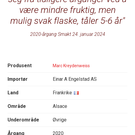
være mindre fruktig, men
mulig svak flaske, tåler 5-6 år
2020-årgang Smakt 24. januar 2024
Produsent
Marc Kreydenweiss
Importør
Einar A Engelstad AS
Land
Frankrike
Område
Alsace
Underområde
Øvrige
Årgang
2020