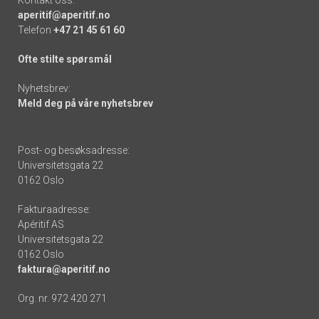
aperitif@aperitif.no
Telefon
+47 21 45 61 60
Ofte stilte spørsmål
Nyhetsbrev:
Meld deg på våre nyhetsbrev
Post- og besøksadresse:
Universitetsgata 22
0162 Oslo
Fakturaadresse:
Apéritif AS
Universitetsgata 22
0162 Oslo
faktura@aperitif.no
Org. nr. 972 420 271