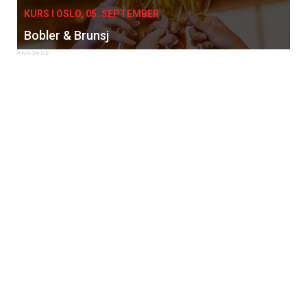
KURS I OSLO, 05. SEPTEMBER
Bobler & Brunsj