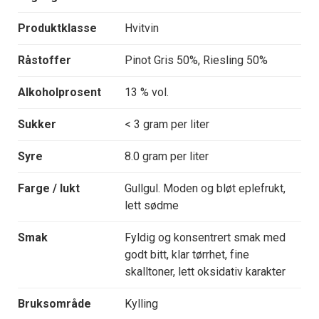
Produktklasse
Hvitvin
Råstoffer
Pinot Gris 50%, Riesling 50%
Alkoholprosent
13 % vol.
Sukker
< 3 gram per liter
Syre
8.0 gram per liter
Farge / lukt
Gullgul. Moden og bløt eplefrukt,
lett sødme
Smak
Fyldig og konsentrert smak med
godt bitt, klar tørrhet, fine
skalltoner, lett oksidativ karakter
Bruksområde
Kylling