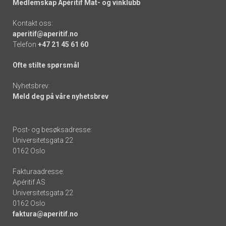
Medlemskap Apéritif Mat- og vinklubb
Kontakt oss:
aperitif@aperitif.no
Telefon
+47 21 45 61 60
Ofte stilte spørsmål
Nyhetsbrev:
Meld deg på våre nyhetsbrev
Post- og besøksadresse:
Universitetsgata 22
0162 Oslo
Fakturaadresse:
Apéritif AS
Universitetsgata 22
0162 Oslo
faktura@aperitif.no