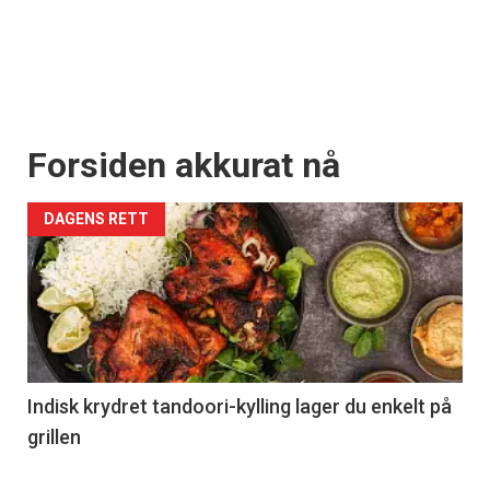
Forsiden akkurat nå
DAGENS RETT
Indisk krydret tandoori-kylling lager du enkelt på
grillen