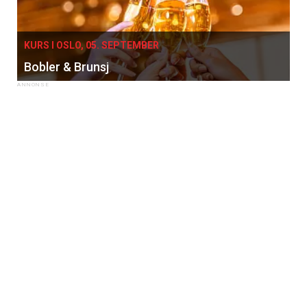
KURS I OSLO, 05. SEPTEMBER
Bobler & Brunsj