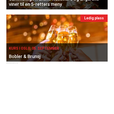
viner til en 5-retters meny
Ledig plass
KURS I OSLO, 05. SEPTEMBER
Bobler & Brunsj