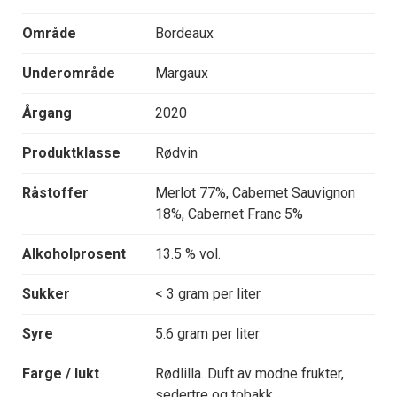
Område
Bordeaux
Underområde
Margaux
Årgang
2020
Produktklasse
Rødvin
Råstoffer
Merlot 77%, Cabernet Sauvignon
18%, Cabernet Franc 5%
Alkoholprosent
13.5 % vol.
Sukker
< 3 gram per liter
Syre
5.6 gram per liter
Farge / lukt
Rødlilla. Duft av modne frukter,
sedertre og tobakk.