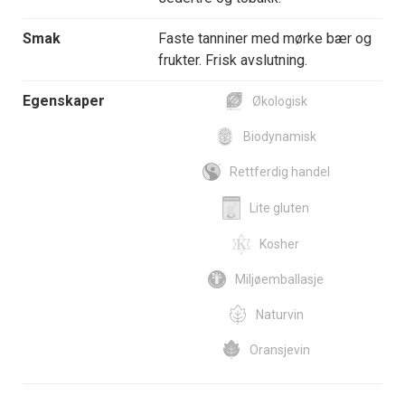
Smak
Faste tanniner med mørke bær og
frukter. Frisk avslutning.
Egenskaper
Økologisk
Biodynamisk
Rettferdig handel
Lite gluten
Kosher
Miljøemballasje
Naturvin
Oransjevin