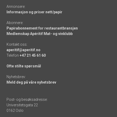
Annonsere:
Informasjon og priser nett/papir
Abonnere:
Papirabonnement for restaurantbransjen
Medlemskap Apéritif Mat- og vinklubb
Kontakt oss:
aperitif@aperitif.no
Telefon
+47 21 45 61 60
Ofte stilte spørsmål
Nyhetsbrev:
Meld deg på våre nyhetsbrev
Post- og besøksadresse:
Universitetsgata 22
0162 Oslo