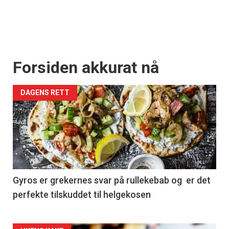
Forsiden akkurat nå
DAGENS RETT
Gyros er grekernes svar på rullekebab og er det
perfekte tilskuddet til helgekosen