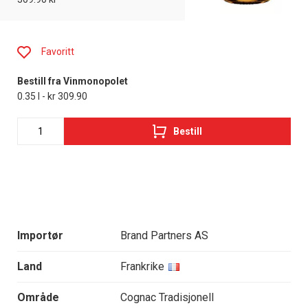
Favoritt
Bestill fra Vinmonopolet
0.35 l - kr 309.90
Bestill
Importør
Brand Partners AS
Land
Frankrike
Område
Cognac Tradisjonell