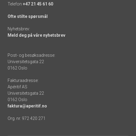
Telefon
+47 21 45 61 60
Ofte stilte spørsmål
Nyhetsbrev:
Meld deg på våre nyhetsbrev
Post- og besøksadresse:
Universitetsgata 22
0162 Oslo
Fakturaadresse:
Apéritif AS
Universitetsgata 22
0162 Oslo
faktura@aperitif.no
Org. nr. 972 420 271