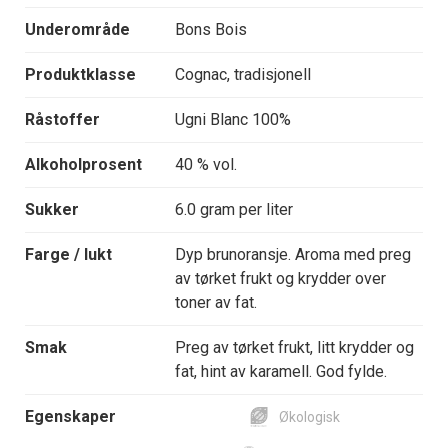
Underområde
Bons Bois
Produktklasse
Cognac, tradisjonell
Råstoffer
Ugni Blanc 100%
Alkoholprosent
40 % vol.
Sukker
6.0 gram per liter
Farge / lukt
Dyp brunoransje. Aroma med preg
av tørket frukt og krydder over
toner av fat.
Smak
Preg av tørket frukt, litt krydder og
fat, hint av karamell. God fylde.
Egenskaper
Økologisk