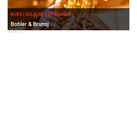
KURS I OSLO, 05. SEPTEMBER
Bobler & Brunsj