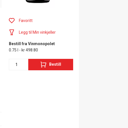
Favoritt
Legg til Min vinkjeller
Bestill fra Vinmonopolet
0.75 l - kr 498.80
Bestill