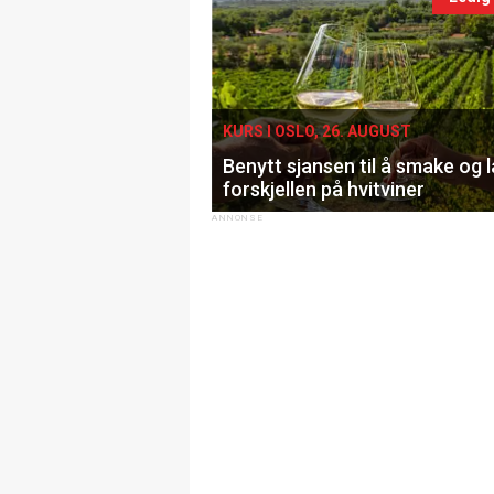
KURS I OSLO, 26. AUGUST
Benytt sjansen til å smake og 
forskjellen på hvitviner