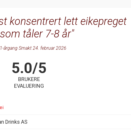
st konsentrert lett eikepreget
som tåler 7-8 år
1-årgang Smakt 24. februar 2026
5.0/5
BRUKERE
EVALUERING
ei
an Drinks AS