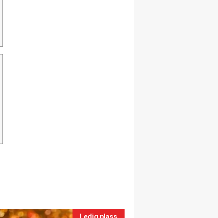
Ledig plass