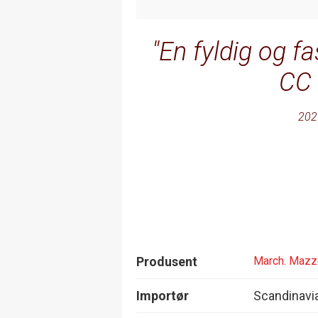
En fyldig og fa
CC 
202
Produsent
March. Mazz
Importør
Scandinavi