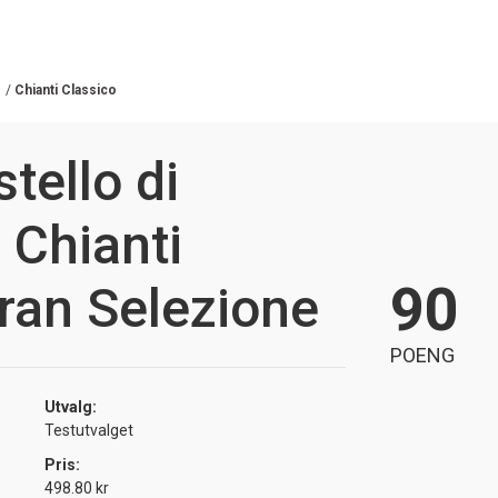
/
Chianti Classico
tello di
 Chianti
90
ran Selezione
POENG
Utvalg:
Testutvalget
Pris:
498.80 kr