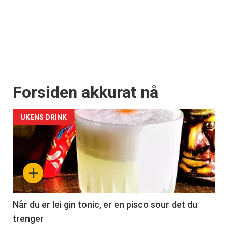
Forsiden akkurat nå
UKENS DRINK
+
Når du er lei gin tonic, er en pisco sour det du
trenger