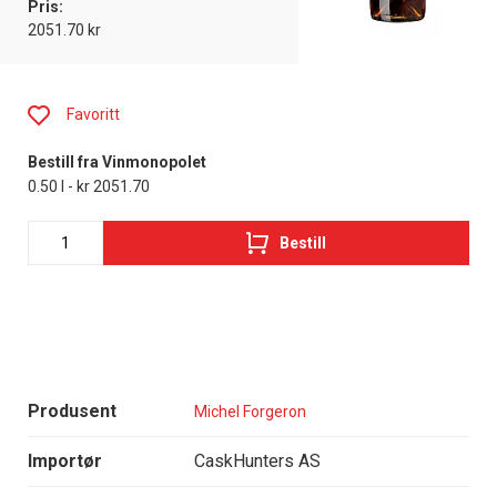
Pris:
2051.70 kr
Favoritt
Bestill fra Vinmonopolet
0.50 l - kr 2051.70
Bestill
Produsent
Michel Forgeron
Importør
CaskHunters AS