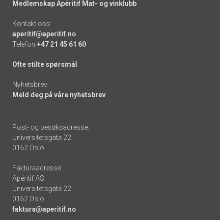
Medlemskap Apéritif Mat- og vinklubb
Kontakt oss:
aperitif@aperitif.no
Telefon
+47 21 45 61 60
Ofte stilte spørsmål
Nyhetsbrev:
Meld deg på våre nyhetsbrev
Post- og besøksadresse:
Universitetsgata 22
0162 Oslo
Fakturaadresse:
Apéritif AS
Universitetsgata 22
0162 Oslo
faktura@aperitif.no