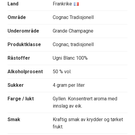
Land
Frankrike
Område
Cognac Tradisjonell
Underområde
Grande Champagne
Produktklasse
Cognac, tradisjonell
Råstoffer
Ugni Blanc 100%
Alkoholprosent
50 % vol.
Sukker
4 gram per liter
Farge / lukt
Gyllen. Konsentrert aroma med
innslag av eik.
Smak
Kraftig smak av krydder og tørket
frukt.