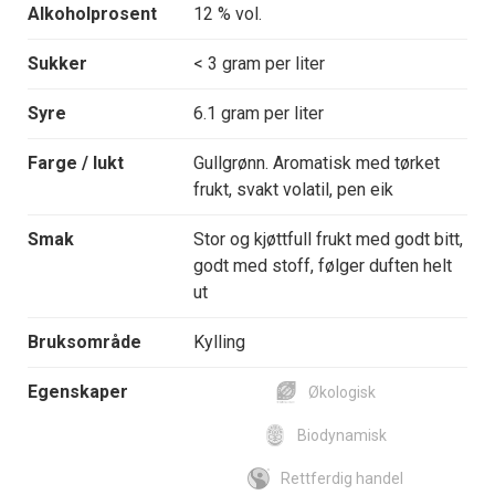
Alkoholprosent
12 % vol.
Sukker
< 3 gram per liter
Syre
6.1 gram per liter
Farge / lukt
Gullgrønn. Aromatisk med tørket
frukt, svakt volatil, pen eik
Smak
Stor og kjøttfull frukt med godt bitt,
godt med stoff, følger duften helt
ut
Bruksområde
Kylling
Egenskaper
Økologisk
Biodynamisk
Rettferdig handel