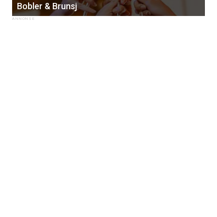
Bobler & Brunsj