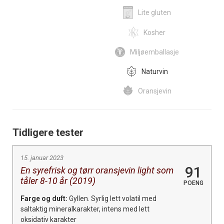
Lite gluten
Kosher
Miljøemballasje
Naturvin
Oransjevin
Tidligere tester
15. januar 2023
91
En syrefrisk og tørr oransjevin light som
tåler 8-10 år (2019)
POENG
Farge og duft:
Gyllen. Syrlig lett volatil med
saltaktig mineralkarakter, intens med lett
oksidativ karakter