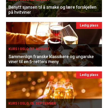
Benytt sjansen til å smake og lære forskjellen
på hvitviner
Ledig plass
KURS I OSLO, 27. AUGUST
Sammenlign franske klassikere og ungarske
viner til en 5-retters meny
Ledig plass
KURS I OSLO, 05. SEPTEMBER