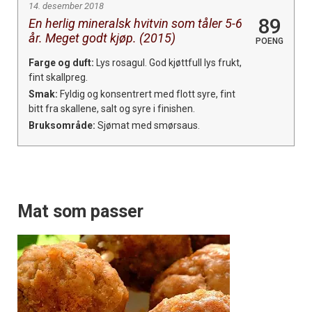
14. desember 2018
89
En herlig mineralsk hvitvin som tåler 5-6
år. Meget godt kjøp. (2015)
POENG
Farge og duft:
Lys rosagul. God kjøttfull lys frukt,
fint skallpreg.
Smak:
Fyldig og konsentrert med flott syre, fint
bitt fra skallene, salt og syre i finishen.
Bruksområde:
Sjømat med smørsaus.
Mat som passer