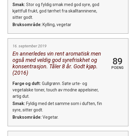
Smak:
Stor og fyldig smak med god syre, god
kjøttfull frukt, god tørrhet fra skalltanninene,
sitter godt.
Bruksområde:
Kylling, vegetar
16. september 2019
En annerledes vin rent aromatisk men
89
også med veldig god syrefriskhet og
konsentrasjon. Tåler 8 år. Godt kjøp.
POENG
(2016)
Farge og duft:
Gullgrønn. Søte urte- og
vegetalske toner, touch av modne appelsiner,
artig dut.
Smak:
Fyldig med det samme som i duften, fin
syre, sitter godt.
Bruksområde:
Vegetar.