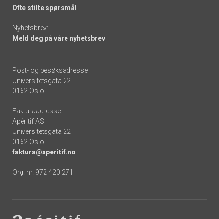
Ofte stilte spørsmål
Nyhetsbrev:
Meld deg på våre nyhetsbrev
Post- og besøksadresse:
Universitetsgata 22
0162 Oslo
Fakturaadresse:
Apéritif AS
Universitetsgata 22
0162 Oslo
faktura@aperitif.no
Org. nr. 972 420 271
Footer