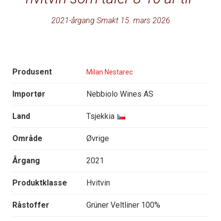
2021-årgang Smakt 15. mars 2026
Produsent
Milan Nestarec
Importør
Nebbiolo Wines AS
Land
Tsjekkia
Område
Øvrige
Årgang
2021
Produktklasse
Hvitvin
Råstoffer
Grüner Veltliner 100%