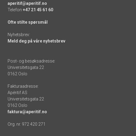
aperitif@aperitif.no
Telefon
+47 21 45 61 60
Ofte stilte spørsmål
Nyhetsbrev:
Meld deg på våre nyhetsbrev
Post- og besøksadresse:
Universitetsgata 22
0162 Oslo
Fakturaadresse:
Apéritif AS
Universitetsgata 22
0162 Oslo
faktura@aperitif.no
Org. nr. 972 420 271