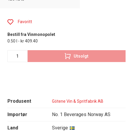
Favoritt
Bestill fra Vinmonopolet
0.50 l - kr 409.40
Utsolgt
Produsent
Götene Vin & Spritfabrik AB
Importør
No. 1 Beverages Norway AS
Land
Sverige