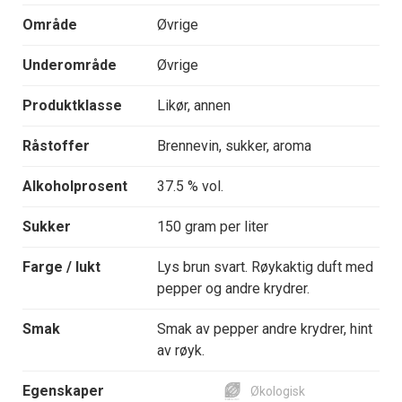
Område
Øvrige
Underområde
Øvrige
Produktklasse
Likør, annen
Råstoffer
Brennevin, sukker, aroma
Alkoholprosent
37.5 % vol.
Sukker
150 gram per liter
Farge / lukt
Lys brun svart. Røykaktig duft med
pepper og andre krydrer.
Smak
Smak av pepper andre krydrer, hint
av røyk.
Egenskaper
Økologisk