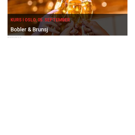
KURS I OSLO, 05. SEPTEMBER
Bobler & Brunsj