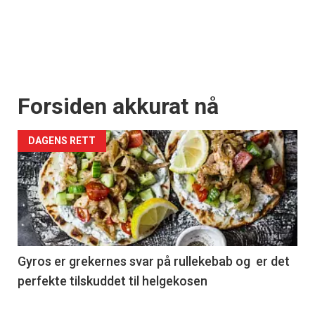
Forsiden akkurat nå
DAGENS RETT
Gyros er grekernes svar på rullekebab og er det
perfekte tilskuddet til helgekosen