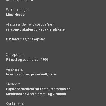
Event manager:
Mina Hovden
All journalistikk er basert på
Vær
varsom-plakaten
og
Redaktørplakaten
Om informasjonskapsler
Om Apéritif:
På nett og papir siden 1995
Annonsere:
Informasjon og priser nett/papir
Abonnere:
Papirabonnement for restaurantbransjen
Medlemskap Apéritif Mat- og vinklubb
Kontakt oss: