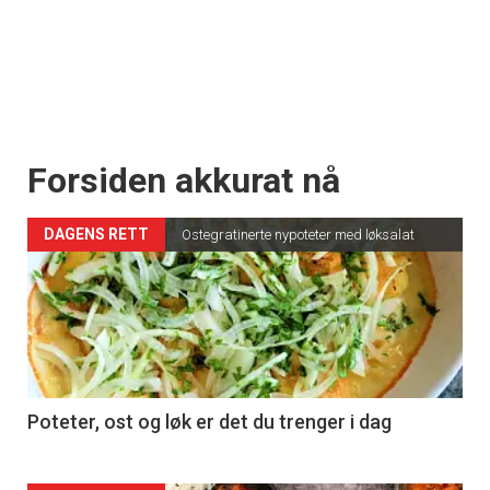
Forsiden akkurat nå
DAGENS RETT
Ostegratinerte nypoteter med løksalat
Poteter, ost og løk er det du trenger i dag