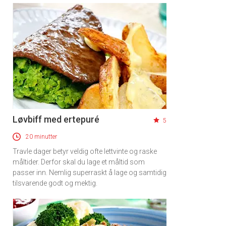
Løvbiff med ertepuré
5
20 minutter
Travle dager betyr veldig ofte lettvinte og raske
måltider. Derfor skal du lage et måltid som
passer inn. Nemlig superraskt å lage og samtidig
tilsvarende godt og mektig.