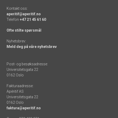
Kontakt oss:
aperitif@aperitif.no
Telefon
+47 21 45 61 60
Ofte stilte spørsmål
Nyhetsbrev:
Meld deg på våre nyhetsbrev
Post- og besøksadresse:
Universitetsgata 22
0162 Oslo
Fakturaadresse:
Apéritif AS
Universitetsgata 22
0162 Oslo
faktura@aperitif.no