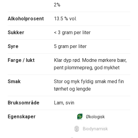
2%
Alkoholprosent
13.5 % vol.
Sukker
< 3 gram per liter
Syre
5 gram per liter
Farge / lukt
Klar dyp rød. Modne mørkere bær,
pent plommepreg, god mykhet
Smak
Stor og myk fyldig smak med fin
tørrhet og lengde
Bruksområde
Lam, svin
Egenskaper
Økologisk
Biodynamisk