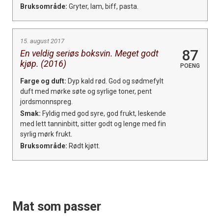
Bruksområde:
Gryter, lam, biff, pasta.
15. august 2017
87
En veldig seriøs boksvin. Meget godt
kjøp. (2016)
POENG
Farge og duft:
Dyp kald rød. God og sødmefylt
duft med mørke søte og syrlige toner, pent
jordsmonnspreg.
Smak:
Fyldig med god syre, god frukt, leskende
med lett tanninbitt, sitter godt og lenge med fin
syrlig mørk frukt.
Bruksområde:
Rødt kjøtt.
Mat som passer