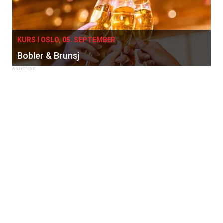
KURS I OSLO, 05. SEPTEMBER
Bobler & Brunsj