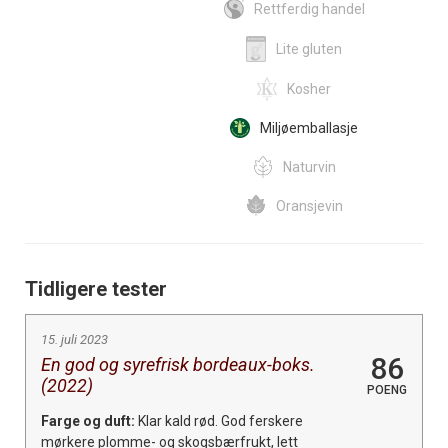
Rettferdig handel
Lite gluten
Kosher
Miljøemballasje
Naturvin
Oransjevin
Tidligere tester
15. juli 2023
86
En god og syrefrisk bordeaux-boks.
(2022)
POENG
Farge og duft:
Klar kald rød. God ferskere
mørkere plomme- og skogsbærfrukt, lett