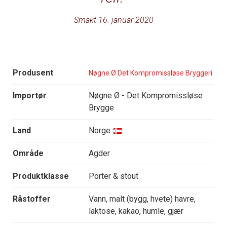
Smakt 16. januar 2020
Produsent
Nøgne Ø Det Kompromissløse Bryggeri
Importør
Nøgne Ø - Det Kompromissløse
Brygge
Land
Norge
Område
Agder
Produktklasse
Porter & stout
Råstoffer
Vann, malt (bygg, hvete) havre,
laktose, kakao, humle, gjær