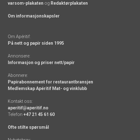
varsom-plakaten
og
Redaktørplakaten
Om informasjonskapsler
Om Apéritif:
På nett og papir siden 1995
Annonsere:
Informasjon og priser nett/papir
Abonnere:
Papirabonnement for restaurantbransjen
Medlemskap Apéritif Mat- og vinklubb
Kontakt oss:
aperitif@aperitif.no
Telefon
+47 21 45 61 60
Ofte stilte spørsmål
Nyhetsbrev: