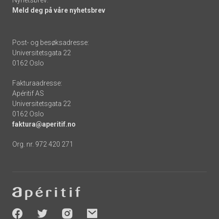
Meld deg på våre nyhetsbrev
Post- og besøksadresse:
Universitetsgata 22
0162 Oslo
Fakturaadresse:
Apéritif AS
Universitetsgata 22
0162 Oslo
faktura@aperitif.no
Org. nr. 972 420 271
Footer
-