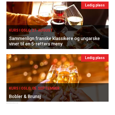
Ledig plass
KURS I OSLO, 27. AUGUST
Sammenlign franske klassikere og ungarske
viner til en 5-retters meny
Ledig plass
KURS I OSLO, 05. SEPTEMBER
Bobler & Brunsj