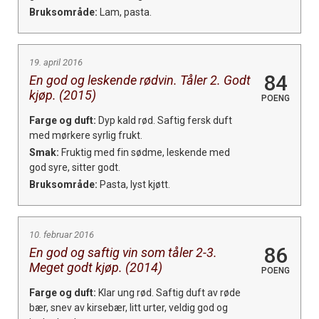
Bruksområde:
Lam, pasta.
19. april 2016
84
En god og leskende rødvin. Tåler 2. Godt
kjøp. (2015)
POENG
Farge og duft:
Dyp kald rød. Saftig fersk duft
med mørkere syrlig frukt.
Smak:
Fruktig med fin sødme, leskende med
god syre, sitter godt.
Bruksområde:
Pasta, lyst kjøtt.
10. februar 2016
86
En god og saftig vin som tåler 2-3.
Meget godt kjøp. (2014)
POENG
Farge og duft:
Klar ung rød. Saftig duft av røde
bær, snev av kirsebær, litt urter, veldig god og