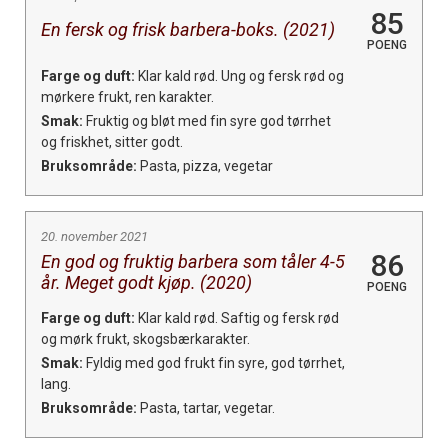
85
En fersk og frisk barbera-boks. (2021)
POENG
Farge og duft:
Klar kald rød. Ung og fersk rød og
mørkere frukt, ren karakter.
Smak:
Fruktig og bløt med fin syre god tørrhet
og friskhet, sitter godt.
Bruksområde:
Pasta, pizza, vegetar
20. november 2021
86
En god og fruktig barbera som tåler 4-5
år. Meget godt kjøp. (2020)
POENG
Farge og duft:
Klar kald rød. Saftig og fersk rød
og mørk frukt, skogsbærkarakter.
Smak:
Fyldig med god frukt fin syre, god tørrhet,
lang.
Bruksområde:
Pasta, tartar, vegetar.