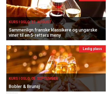
KURS I OSLO, 27. AUGUST
Sammenlign franske klassikere og ungarske
viner til en 5-retters meny
Ledig plass
KURS I OSLO, 05. SEPTEMBER
Bobler & Brunsj