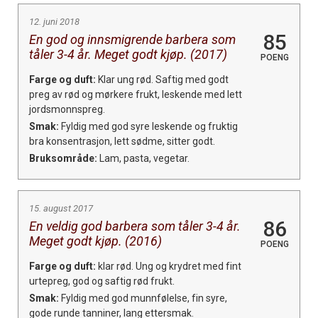
12. juni 2018
85
En god og innsmigrende barbera som
tåler 3-4 år. Meget godt kjøp. (2017)
POENG
Farge og duft:
Klar ung rød. Saftig med godt
preg av rød og mørkere frukt, leskende med lett
jordsmonnspreg.
Smak:
Fyldig med god syre leskende og fruktig
bra konsentrasjon, lett sødme, sitter godt.
Bruksområde:
Lam, pasta, vegetar.
15. august 2017
86
En veldig god barbera som tåler 3-4 år.
Meget godt kjøp. (2016)
POENG
Farge og duft:
klar rød. Ung og krydret med fint
urtepreg, god og saftig rød frukt.
Smak:
Fyldig med god munnfølelse, fin syre,
gode runde tanniner, lang ettersmak.