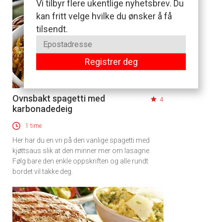
Vi tilbyr flere ukentlige nyhetsbrev. Du
kan fritt velge hvilke du ønsker å få
tilsendt.
Registrer deg
Ovnsbakt spagetti med
4
karbonadedeig
1 time
Her har du en vri på den vanlige spagetti med
kjøttsaus slik at den minner mer om lasagne.
Følg bare den enkle oppskriften og alle rundt
bordet vil takke deg.