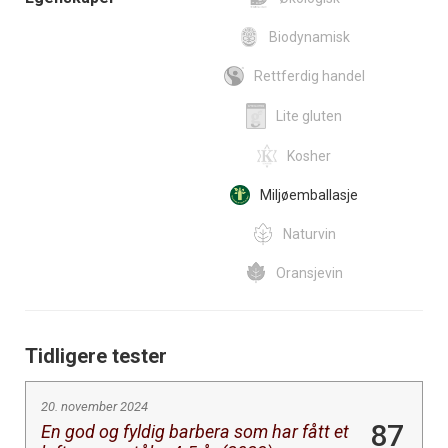
Biodynamisk
Rettferdig handel
Lite gluten
Kosher
Miljøemballasje
Naturvin
Oransjevin
Tidligere tester
20. november 2024
87
En god og fyldig barbera som har fått et