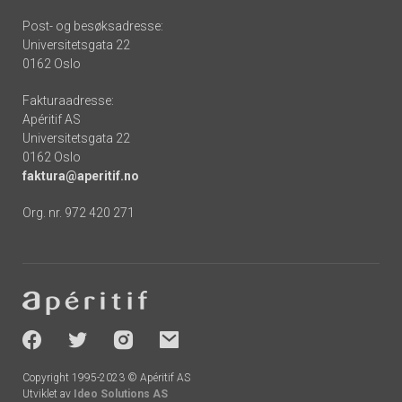
Post- og besøksadresse:
Universitetsgata 22
0162 Oslo
Fakturaadresse:
Apéritif AS
Universitetsgata 22
0162 Oslo
faktura@aperitif.no
Org. nr. 972 420 271
Footer
-
socials
Copyright 1995-2023 © Apéritif AS
Utviklet av
Ideo Solutions AS