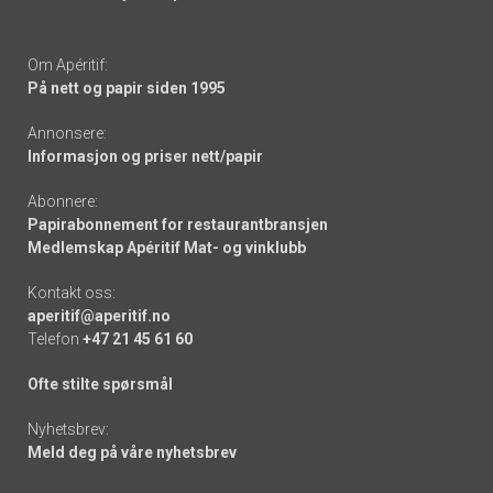
Om Apéritif:
På nett og papir siden 1995
Annonsere:
Informasjon og priser nett/papir
Abonnere:
Papirabonnement for restaurantbransjen
Medlemskap Apéritif Mat- og vinklubb
Kontakt oss:
aperitif@aperitif.no
Telefon
+47 21 45 61 60
Ofte stilte spørsmål
Nyhetsbrev:
Meld deg på våre nyhetsbrev