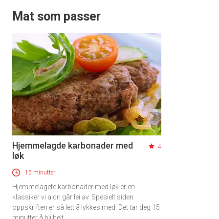
Mat som passer
Hjemmelagde karbonader med
4
løk
15 minutter
Hjemmelagete karbonader med løk er en
klassiker vi aldri går lei av. Spesielt siden
oppskriften er så lett å lykkes med. Det tar deg 15
minutter å bli helt.