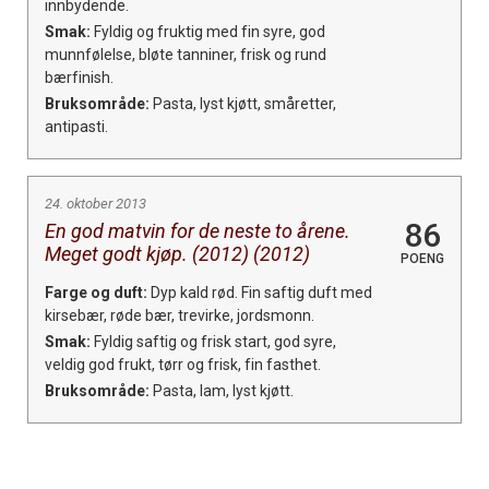
innbydende.
Smak:
Fyldig og fruktig med fin syre, god
munnfølelse, bløte tanniner, frisk og rund
bærfinish.
Bruksområde:
Pasta, lyst kjøtt, småretter,
antipasti.
24. oktober 2013
86
En god matvin for de neste to årene.
Meget godt kjøp. (2012) (2012)
POENG
Farge og duft:
Dyp kald rød. Fin saftig duft med
kirsebær, røde bær, trevirke, jordsmonn.
Smak:
Fyldig saftig og frisk start, god syre,
veldig god frukt, tørr og frisk, fin fasthet.
Bruksområde:
Pasta, lam, lyst kjøtt.