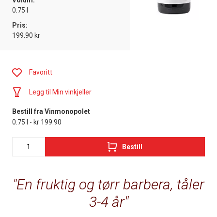
Volum:
0.75 l
Pris:
199.90 kr
Favoritt
Legg til Min vinkjeller
Bestill fra Vinmonopolet
0.75 l - kr 199.90
Bestill
En fruktig og tørr barbera, tåler
3-4 år