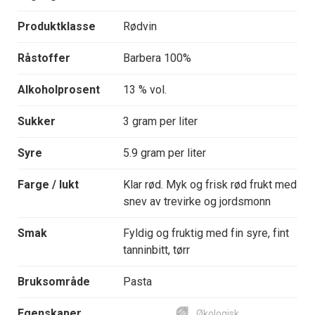
Produktklasse
Rødvin
Råstoffer
Barbera 100%
Alkoholprosent
13 % vol.
Sukker
3 gram per liter
Syre
5.9 gram per liter
Farge / lukt
Klar rød. Myk og frisk rød frukt med
snev av trevirke og jordsmonn
Smak
Fyldig og fruktig med fin syre, fint
tanninbitt, tørr
Bruksområde
Pasta
Egenskaper
Økologisk