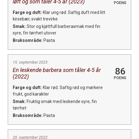
løft og som tåler 4-5 år (2023)
POENG
Farge og duft:
Klar ung rød. Saftig duft med litt
kirsebær, svakt trevirke
Smak:
Stor og kjøttfull barberasmak med fin
syre, fin tørrhet utover
Bruksområde:
Pasta
15. september 2023
86
En leskende barbera som tåler 4-5 år
(2022)
POENG
Farge og duft:
Klar rød. Saftig rød og mørkere
frukt, god karakter
Smak:
Fruktig smak med leskende syre, fin
tørrhet
Bruksområde:
Pasta
20. september 2022