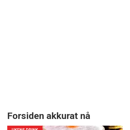
Forsiden akkurat nå
UKENS DRINK