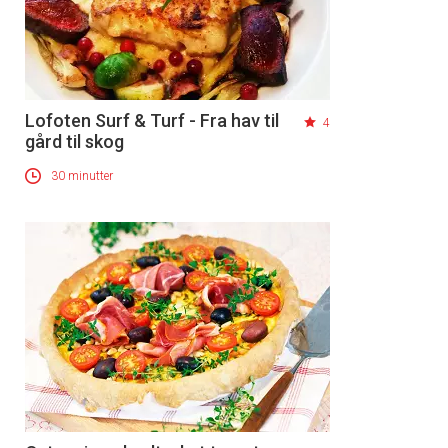
Lofoten Surf & Turf - Fra hav til
4
gård til skog
30 minutter