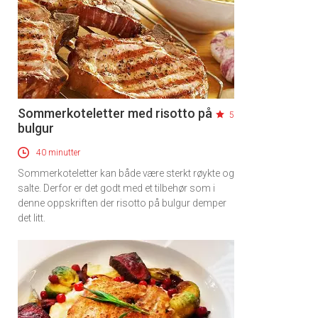
Sommerkoteletter med risotto på
5
bulgur
40 minutter
Sommerkoteletter kan både være sterkt røykte og
salte. Derfor er det godt med et tilbehør som i
denne oppskriften der risotto på bulgur demper
det litt.