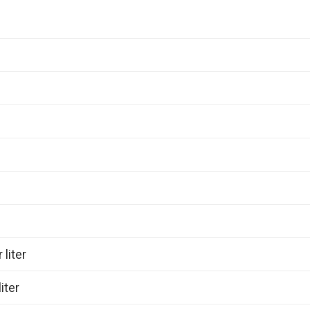
 liter
iter