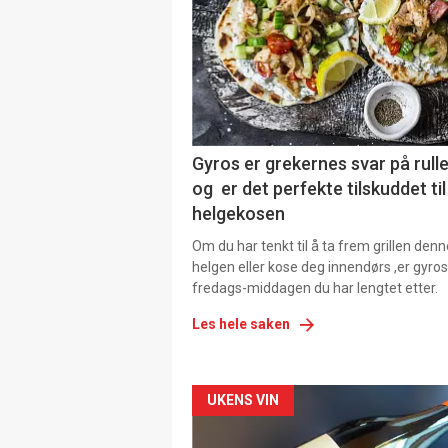
Gyros er grekernes svar på rul
og er det perfekte tilskuddet til
helgekosen
Om du har tenkt til å ta frem grillen denn
helgen eller kose deg innendørs ,er gyros
fredags-middagen du har lengtet etter.
Les hele saken
Forsiden
UKENS VIN
akkurat