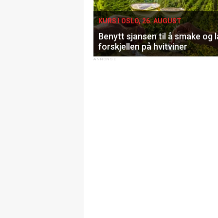
KURS I OSLO, 26. AUGUST
Benytt sjansen til å smake og 
forskjellen på hvitviner