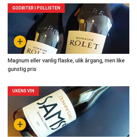
Forsiden
GODBITER I POLLISTEN
akkurat
nå
+
-
3
Magnum eller vanlig flaske, ulik årgang, men like
gunstig pris
Forsiden
UKENS VIN
akkurat
nå
+
-