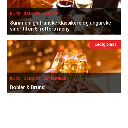
KURS I OSLO, 27. AUGUST
Sammenlign franske klassikere og ungarske
viner til en 5-retters meny
Ledig plass
KURS I OSLO, 05. SEPTEMBER
Bobler & Brunsj