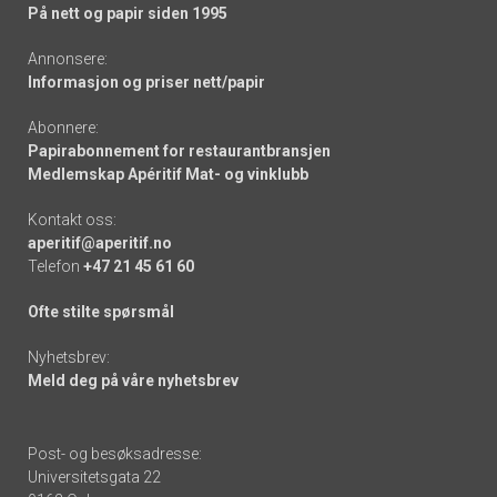
På nett og papir siden 1995
Annonsere:
Informasjon og priser nett/papir
Abonnere:
Papirabonnement for restaurantbransjen
Medlemskap Apéritif Mat- og vinklubb
Kontakt oss:
aperitif@aperitif.no
Telefon
+47 21 45 61 60
Ofte stilte spørsmål
Nyhetsbrev:
Meld deg på våre nyhetsbrev
Post- og besøksadresse:
Universitetsgata 22