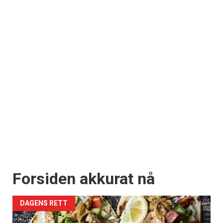
Forsiden akkurat nå
DAGENS RETT